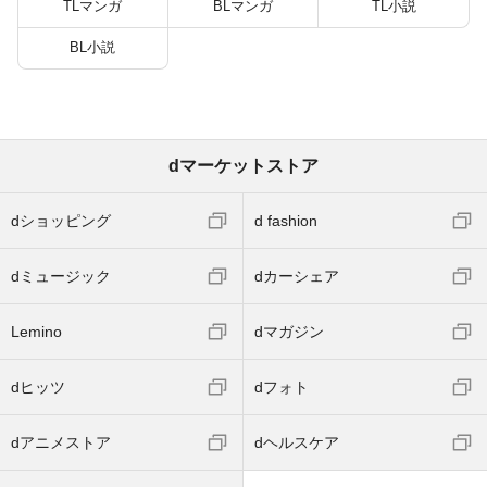
TLマンガ
BLマンガ
TL小説
BL小説
dマーケットストア
dショッピング
d fashion
dミュージック
dカーシェア
Lemino
dマガジン
dヒッツ
dフォト
dアニメストア
dヘルスケア