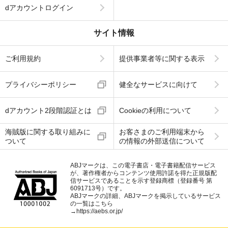
dアカウントログイン
サイト情報
ご利用規約
提供事業者等に関する表示
プライバシーポリシー
健全なサービスに向けて
dアカウント2段階認証とは
Cookieの利用について
海賊版に関する取り組みに
お客さまのご利用端末から
ついて
の情報の外部送信について
ABJマークは、この電子書店・電子書籍配信サービス
が、著作権者からコンテンツ使用許諾を得た正規版配
信サービスであることを示す登録商標（登録番号 第
6091713号）です。
ABJマークの詳細、ABJマークを掲示しているサービス
の一覧はこちら
→
https://aebs.or.jp/