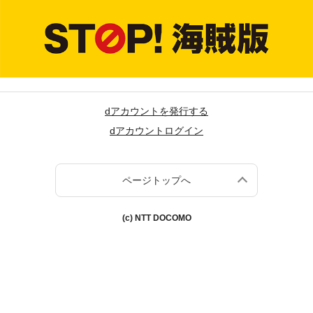
dアカウントを発行する
dアカウントログイン
ページトップへ
(c) NTT DOCOMO