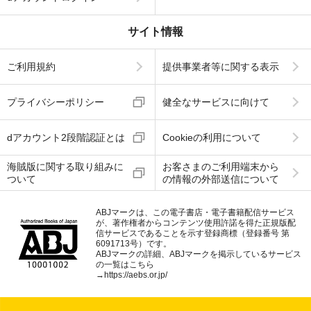
サイト情報
ご利用規約
提供事業者等に関する表示
プライバシーポリシー
健全なサービスに向けて
dアカウント2段階認証とは
Cookieの利用について
海賊版に関する取り組みに
お客さまのご利用端末から
ついて
の情報の外部送信について
ABJマークは、この電子書店・電子書籍配信サービス
が、著作権者からコンテンツ使用許諾を得た正規版配
信サービスであることを示す登録商標（登録番号 第
6091713号）です。
ABJマークの詳細、ABJマークを掲示しているサービス
の一覧はこちら
→
https://aebs.or.jp/