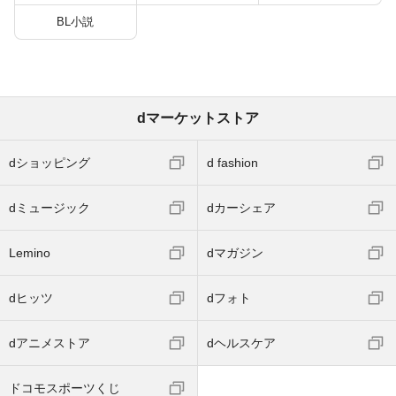
BL小説
dマーケットストア
dショッピング
d fashion
dミュージック
dカーシェア
Lemino
dマガジン
dヒッツ
dフォト
dアニメストア
dヘルスケア
ドコモスポーツくじ