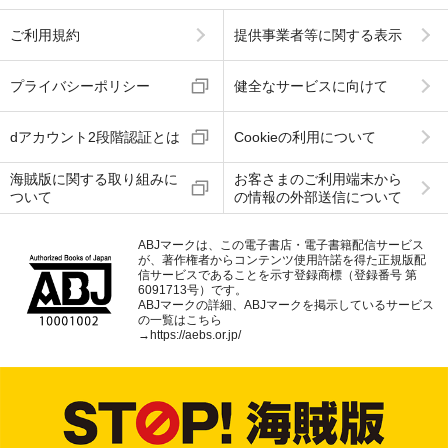
ご利用規約
提供事業者等に関する表示
プライバシーポリシー
健全なサービスに向けて
dアカウント2段階認証とは
Cookieの利用について
海賊版に関する取り組みに
お客さまのご利用端末から
ついて
の情報の外部送信について
ABJマークは、この電子書店・電子書籍配信サービス
が、著作権者からコンテンツ使用許諾を得た正規版配
信サービスであることを示す登録商標（登録番号 第
6091713号）です。
ABJマークの詳細、ABJマークを掲示しているサービス
の一覧はこちら
→
https://aebs.or.jp/