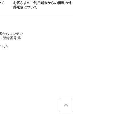
いて
お客さまのご利用端末からの情報の外
部送信について
者からコンテン
（登録番号 第
こちら