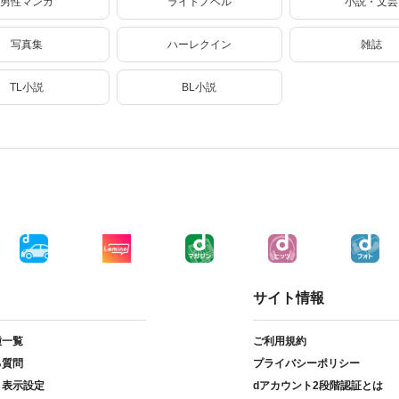
男性マンガ
ライトノベル
小説・文芸
写真集
ハーレクイン
雑誌
TL小説
BL小説
サイト情報
種一覧
ご利用規約
る質問
プライバシーポリシー
ト表示設定
dアカウント2段階認証とは