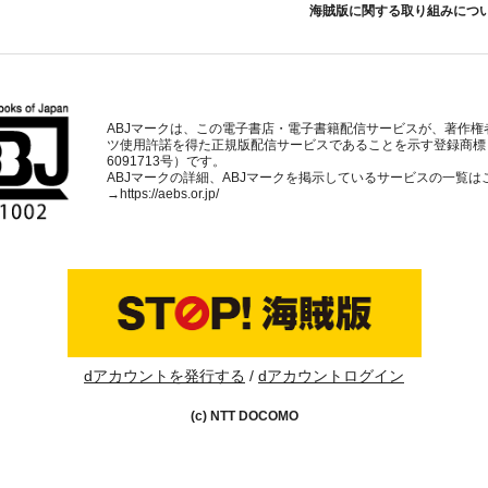
海賊版に関する取り組みにつ
ABJマークは、この電子書店・電子書籍配信サービスが、著作権
ツ使用許諾を得た正規版配信サービスであることを示す登録商標
6091713号）です。
ABJマークの詳細、ABJマークを掲示しているサービスの一覧は
→
https://aebs.or.jp/
dアカウントを発行する
dアカウントログイン
(c) NTT DOCOMO