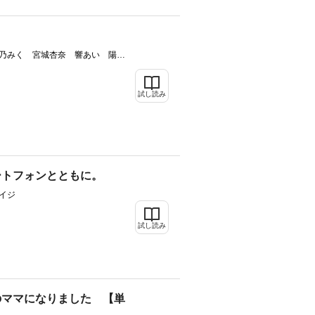
乃みく 宮城杏奈 響あい 陽丘
試し読み
ートフォンとともに。
イジ
試し読み
のママになりました 【単