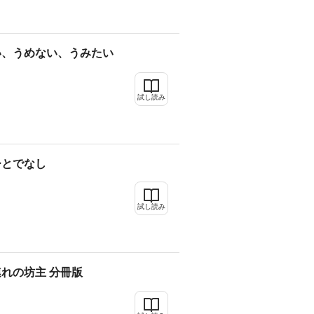
い、うめない、うみたい
試し読み
ひとでなし
試し読み
れの坊主 分冊版
き