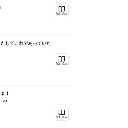
l
試し読み
はたしてこれであっていた
試し読み
さま！
 29
試し読み