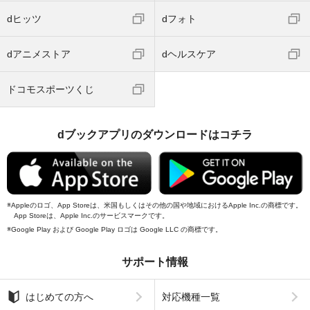
dヒッツ
dフォト
dアニメストア
dヘルスケア
ドコモスポーツくじ
dブックアプリのダウンロードはコチラ
Appleのロゴ、App Storeは、米国もしくはその他の国や地域におけるApple Inc.の商標です。
App Storeは、Apple Inc.のサービスマークです。
Google Play および Google Play ロゴは Google LLC の商標です。
サポート情報
はじめての方へ
対応機種一覧