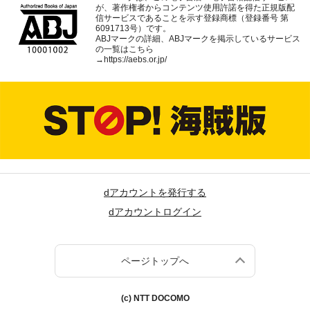
が、著作権者からコンテンツ使用許諾を得た正規版配
信サービスであることを示す登録商標（登録番号 第
6091713号）です。
ABJマークの詳細、ABJマークを掲示しているサービス
の一覧はこちら
→
https://aebs.or.jp/
dアカウントを発行する
dアカウントログイン
ページトップへ
(c) NTT DOCOMO