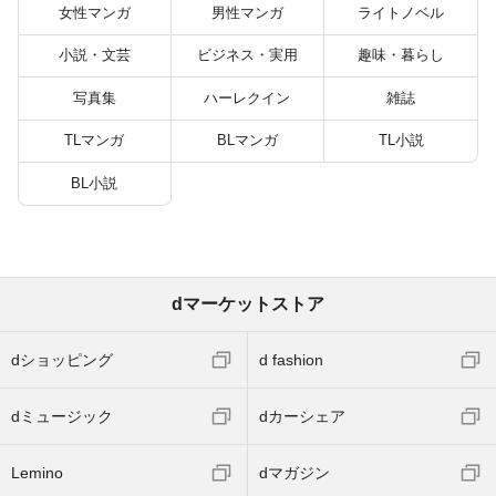
女性マンガ
男性マンガ
ライトノベル
小説・文芸
ビジネス・実用
趣味・暮らし
写真集
ハーレクイン
雑誌
TLマンガ
BLマンガ
TL小説
BL小説
dマーケットストア
dショッピング
d fashion
dミュージック
dカーシェア
Lemino
dマガジン