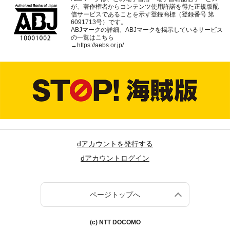
が、著作権者からコンテンツ使用許諾を得た正規版配
信サービスであることを示す登録商標（登録番号 第
6091713号）です。
ABJマークの詳細、ABJマークを掲示しているサービス
の一覧はこちら
→
https://aebs.or.jp/
dアカウントを発行する
dアカウントログイン
ページトップへ
(c) NTT DOCOMO