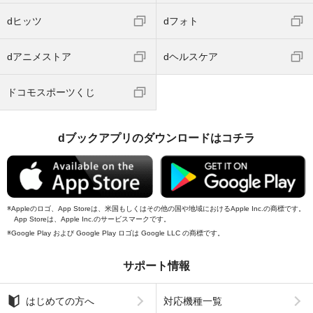
dヒッツ
dフォト
dアニメストア
dヘルスケア
ドコモスポーツくじ
dブックアプリのダウンロードはコチラ
Appleのロゴ、App Storeは、米国もしくはその他の国や地域におけるApple Inc.の商標です。
App Storeは、Apple Inc.のサービスマークです。
Google Play および Google Play ロゴは Google LLC の商標です。
サポート情報
はじめての方へ
対応機種一覧