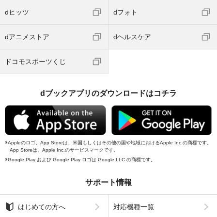
dヒッツ
dフォト
dアニメストア
dヘルスケア
ドコモスポーツくじ
dブックアプリのダウンロードはコチラ
Appleのロゴ、App Storeは、米国もしくはその他の国や地域におけるApple Inc.の商標です。
App Storeは、Apple Inc.のサービスマークです。
Google Play および Google Play ロゴは Google LLC の商標です。
サポート情報
はじめての方へ
対応機種一覧