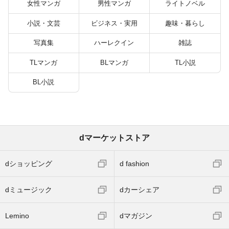
女性マンガ
男性マンガ
ライトノベル
小説・文芸
ビジネス・実用
趣味・暮らし
写真集
ハーレクイン
雑誌
TLマンガ
BLマンガ
TL小説
BL小説
dマーケットストア
dショッピング
d fashion
dミュージック
dカーシェア
Lemino
dマガジン