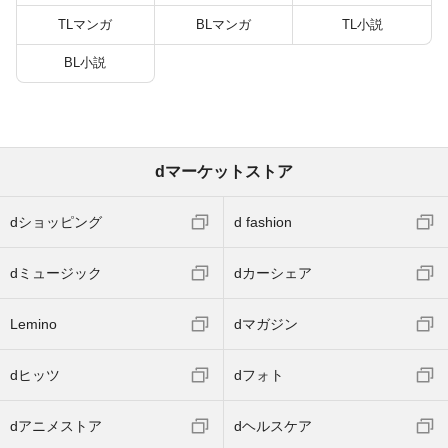
TLマンガ
BLマンガ
TL小説
BL小説
dマーケットストア
dショッピング
d fashion
dミュージック
dカーシェア
Lemino
dマガジン
dヒッツ
dフォト
dアニメストア
dヘルスケア