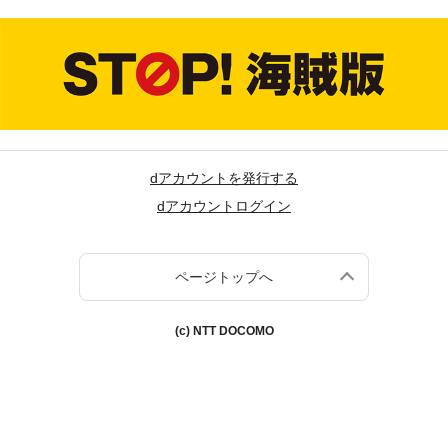
dアカウントを発行する
dアカウントログイン
ページトップへ
(c) NTT DOCOMO