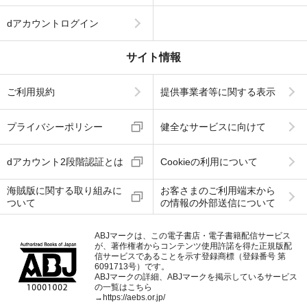
dアカウントログイン
サイト情報
ご利用規約
提供事業者等に関する表示
プライバシーポリシー
健全なサービスに向けて
dアカウント2段階認証とは
Cookieの利用について
海賊版に関する取り組みに
お客さまのご利用端末から
ついて
の情報の外部送信について
ABJマークは、この電子書店・電子書籍配信サービス
が、著作権者からコンテンツ使用許諾を得た正規版配
信サービスであることを示す登録商標（登録番号 第
6091713号）です。
ABJマークの詳細、ABJマークを掲示しているサービス
の一覧はこちら
→
https://aebs.or.jp/