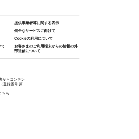
提供事業者等に関する表示
健全なサービスに向けて
Cookieの利用について
いて
お客さまのご利用端末からの情報の外
部送信について
者からコンテン
（登録番号 第
こちら