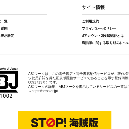
サイト情報
種一覧
ご利用規約
る質問
プライバシーポリシー
ト表示設定
dアカウント2段階認証とは
海賊版に関する取り組みにつ
ABJマークは、この電子書店・電子書籍配信サービスが、著作権
ツ使用許諾を得た正規版配信サービスであることを示す登録商標
6091713号）です。
ABJマークの詳細、ABJマークを掲示しているサービスの一覧は
→
https://aebs.or.jp/