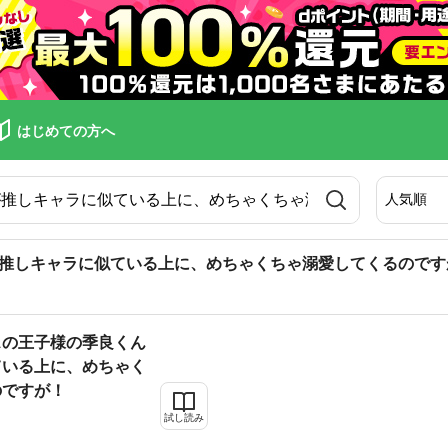
はじめての方へ
推しキャラに似ている上に、めちゃくちゃ溺愛してくるのです
スの王子様の季良くん
ている上に、めちゃく
のですが！
試し読み