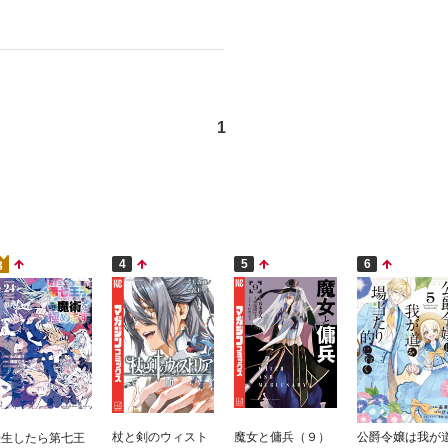
1
4
5
6
3
杖と剣のウィスト
魔女と傭兵（９）
公爵令嬢は我が
転生したら第七王