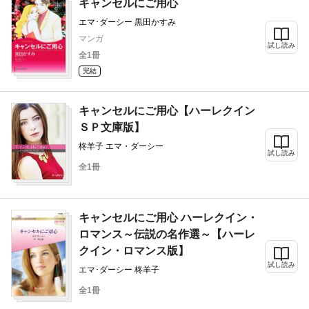
キャンセルにご用心
エマ･ダーシー 黒田かすみ
マンガ
試し読み
全1冊
完結
キャンセルにご用心【ハーレクイン
ＳＰ文庫版】
柊羊子 エマ・ダーシー
試し読み
全1冊
キャンセルにご用心 ハーレクイン・
ロマンス～伝説の名作選～【ハーレ
クイン・ロマンス版】
試し読み
エマ･ダーシー 柊羊子
全1冊