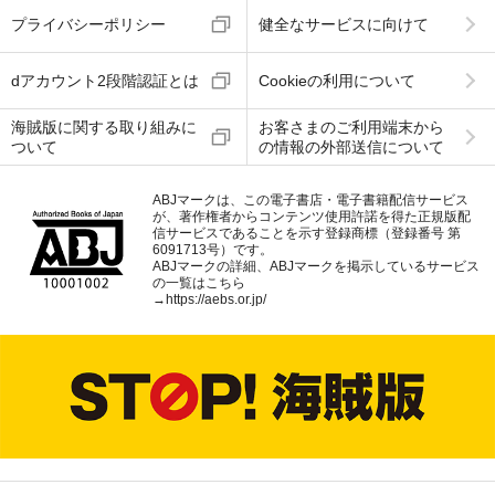
プライバシーポリシー
健全なサービスに向けて
dアカウント2段階認証とは
Cookieの利用について
海賊版に関する取り組みに
お客さまのご利用端末から
ついて
の情報の外部送信について
ABJマークは、この電子書店・電子書籍配信サービス
が、著作権者からコンテンツ使用許諾を得た正規版配
信サービスであることを示す登録商標（登録番号 第
6091713号）です。
ABJマークの詳細、ABJマークを掲示しているサービス
の一覧はこちら
→
https://aebs.or.jp/