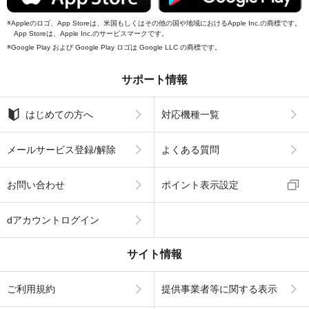
Appleのロゴ、App Storeは、米国もしくはその他の国や地域におけるApple Inc.の商標です。
App Storeは、Apple Inc.のサービスマークです。
Google Play および Google Play ロゴは Google LLC の商標です。
サポート情報
はじめての方へ
対応機種一覧
メールサービス登録/解除
よくある質問
お問い合わせ
ポイント表示設定
dアカウントログイン
サイト情報
ご利用規約
提供事業者等に関する表示