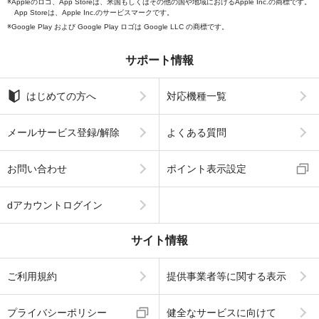
Appleのロゴ、App Storeは、米国もしくはその他の国や地域におけるApple Inc.の商標です。
App Storeは、Apple Inc.のサービスマークです。
Google Play および Google Play ロゴは Google LLC の商標です。
サポート情報
はじめての方へ
対応機種一覧
メールサービス登録/解除
よくある質問
お問い合わせ
ポイント表示設定
dアカウントログイン
サイト情報
ご利用規約
提供事業者等に関する表示
プライバシーポリシー
健全なサービスに向けて