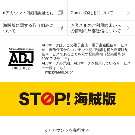
dアカウント2段階認証とは
Cookieの利用について
海賊版に関する取り組みに
お客さまのご利用端末から
ついて
の情報の外部送信について
ABJマークは、この電子書店・電子書籍配信サービス
が、著作権者からコンテンツ使用許諾を得た正規版配
信サービスであることを示す登録商標（登録番号 第
6091713号）です。
ABJマークの詳細、ABJマークを掲示しているサービス
の一覧はこちら
→
https://aebs.or.jp/
dアカウントを発行する