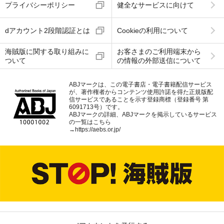
プライバシーポリシー
健全なサービスに向けて
dアカウント2段階認証とは
Cookieの利用について
海賊版に関する取り組みに
お客さまのご利用端末から
ついて
の情報の外部送信について
ABJマークは、この電子書店・電子書籍配信サービス
が、著作権者からコンテンツ使用許諾を得た正規版配
信サービスであることを示す登録商標（登録番号 第
6091713号）です。
ABJマークの詳細、ABJマークを掲示しているサービス
の一覧はこちら
→
https://aebs.or.jp/