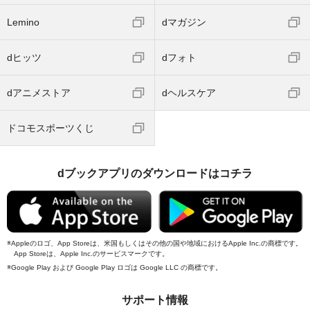
Lemino
dマガジン
dヒッツ
dフォト
dアニメストア
dヘルスケア
ドコモスポーツくじ
dブックアプリのダウンロードはコチラ
Appleのロゴ、App Storeは、米国もしくはその他の国や地域におけるApple Inc.の商標です。
App Storeは、Apple Inc.のサービスマークです。
Google Play および Google Play ロゴは Google LLC の商標です。
サポート情報