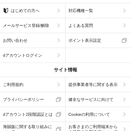
はじめての方へ
対応機種一覧
メールサービス登録/解除
よくある質問
お問い合わせ
ポイント表示設定
dアカウントログイン
サイト情報
ご利用規約
提供事業者等に関する表示
プライバシーポリシー
健全なサービスに向けて
dアカウント2段階認証とは
Cookieの利用について
海賊版に関する取り組みに
お客さまのご利用端末から