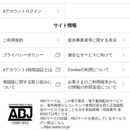
dアカウントログイン
サイト情報
ご利用規約
提供事業者等に関する表示
プライバシーポリシー
健全なサービスに向けて
dアカウント2段階認証とは
Cookieの利用について
海賊版に関する取り組みに
お客さまのご利用端末から
ついて
の情報の外部送信について
ABJマークは、この電子書店・電子書籍配信サービス
が、著作権者からコンテンツ使用許諾を得た正規版配
信サービスであることを示す登録商標（登録番号 第
6091713号）です。
ABJマークの詳細、ABJマークを掲示しているサービス
の一覧はこちら
→
https://aebs.or.jp/