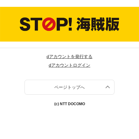
dアカウントを発行する
dアカウントログイン
ページトップへ
(c) NTT DOCOMO