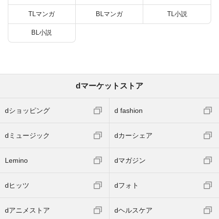
TLマンガ
BLマンガ
TL小説
BL小説
dマーケットストア
dショッピング
d fashion
dミュージック
dカーシェア
Lemino
dマガジン
dヒッツ
dフォト
dアニメストア
dヘルスケア