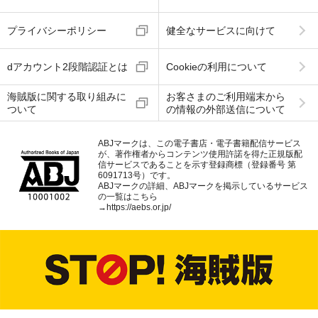
プライバシーポリシー
健全なサービスに向けて
dアカウント2段階認証とは
Cookieの利用について
海賊版に関する取り組みに
お客さまのご利用端末から
ついて
の情報の外部送信について
ABJマークは、この電子書店・電子書籍配信サービス
が、著作権者からコンテンツ使用許諾を得た正規版配
信サービスであることを示す登録商標（登録番号 第
6091713号）です。
ABJマークの詳細、ABJマークを掲示しているサービス
の一覧はこちら
→
https://aebs.or.jp/