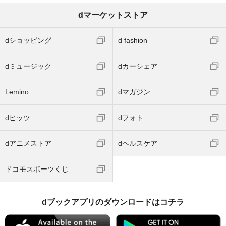
dマーケットストア
dショッピング
d fashion
dミュージック
dカーシェア
Lemino
dマガジン
dヒッツ
dフォト
dアニメストア
dヘルスケア
ドコモスポーツくじ
dブックアプリのダウンロードはコチラ