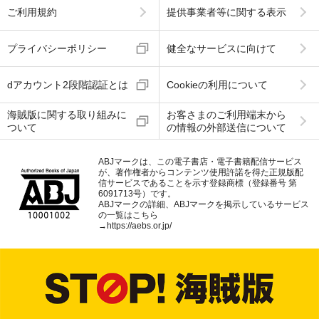
ご利用規約
提供事業者等に関する表示
プライバシーポリシー
健全なサービスに向けて
dアカウント2段階認証とは
Cookieの利用について
海賊版に関する取り組みに
お客さまのご利用端末から
ついて
の情報の外部送信について
ABJマークは、この電子書店・電子書籍配信サービス
が、著作権者からコンテンツ使用許諾を得た正規版配
信サービスであることを示す登録商標（登録番号 第
6091713号）です。
ABJマークの詳細、ABJマークを掲示しているサービス
の一覧はこちら
→
https://aebs.or.jp/