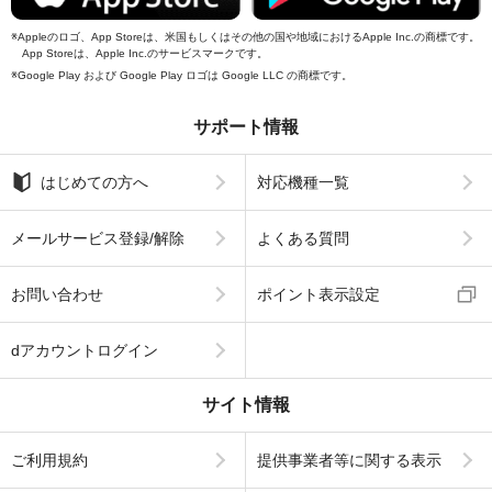
Appleのロゴ、App Storeは、米国もしくはその他の国や地域におけるApple Inc.の商標です。
App Storeは、Apple Inc.のサービスマークです。
Google Play および Google Play ロゴは Google LLC の商標です。
サポート情報
はじめての方へ
対応機種一覧
メールサービス登録/解除
よくある質問
お問い合わせ
ポイント表示設定
dアカウントログイン
サイト情報
ご利用規約
提供事業者等に関する表示