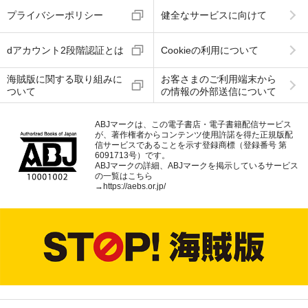
プライバシーポリシー
健全なサービスに向けて
dアカウント2段階認証とは
Cookieの利用について
海賊版に関する取り組みに
お客さまのご利用端末から
ついて
の情報の外部送信について
ABJマークは、この電子書店・電子書籍配信サービス
が、著作権者からコンテンツ使用許諾を得た正規版配
信サービスであることを示す登録商標（登録番号 第
6091713号）です。
ABJマークの詳細、ABJマークを掲示しているサービス
の一覧はこちら
→
https://aebs.or.jp/