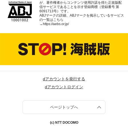
が、著作権者からコンテンツ使用許諾を得た正規版配
信サービスであることを示す登録商標（登録番号 第
6091713号）です。
ABJマークの詳細、ABJマークを掲示しているサービス
の一覧はこちら
→
https://aebs.or.jp/
dアカウントを発行する
dアカウントログイン
ページトップへ
(c) NTT DOCOMO