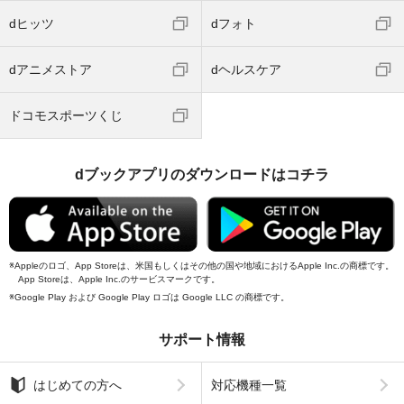
dヒッツ
dフォト
dアニメストア
dヘルスケア
ドコモスポーツくじ
dブックアプリのダウンロードはコチラ
Appleのロゴ、App Storeは、米国もしくはその他の国や地域におけるApple Inc.の商標です。
App Storeは、Apple Inc.のサービスマークです。
Google Play および Google Play ロゴは Google LLC の商標です。
サポート情報
はじめての方へ
対応機種一覧