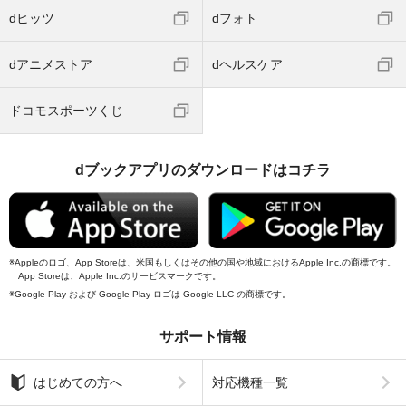
dヒッツ
dフォト
dアニメストア
dヘルスケア
ドコモスポーツくじ
dブックアプリのダウンロードはコチラ
Appleのロゴ、App Storeは、米国もしくはその他の国や地域におけるApple Inc.の商標です。
App Storeは、Apple Inc.のサービスマークです。
Google Play および Google Play ロゴは Google LLC の商標です。
サポート情報
はじめての方へ
対応機種一覧