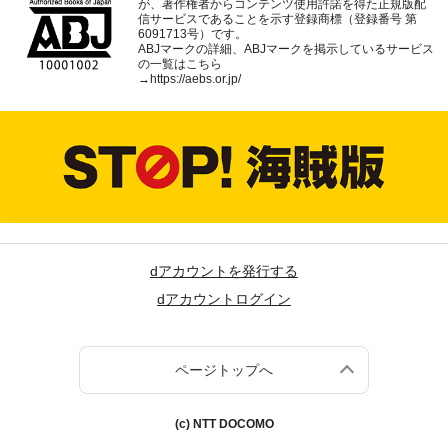
が、著作権者からコンテンツ使用許諾を得た正規版配
信サービスであることを示す登録商標（登録番号 第
6091713号）です。
ABJマークの詳細、ABJマークを掲示しているサービス
の一覧はこちら
→
https://aebs.or.jp/
dアカウントを発行する
dアカウントログイン
ページトップへ
(c) NTT DOCOMO