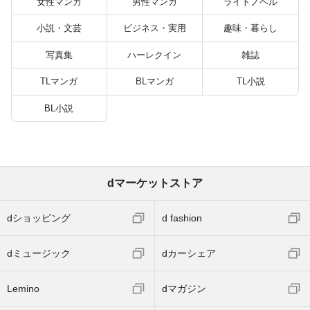
女性マンガ
男性マンガ
ライトノベル
小説・文芸
ビジネス・実用
趣味・暮らし
写真集
ハーレクイン
雑誌
TLマンガ
BLマンガ
TL小説
BL小説
dマーケットストア
dショッピング
d fashion
dミュージック
dカーシェア
Lemino
dマガジン