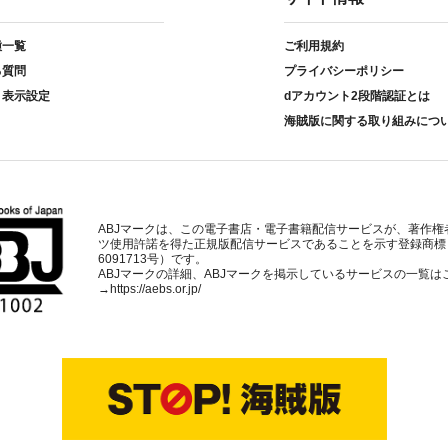
種一覧
ご利用規約
る質問
プライバシーポリシー
ト表示設定
dアカウント2段階認証とは
海賊版に関する取り組みにつ
ABJマークは、この電子書店・電子書籍配信サービスが、著作権
ツ使用許諾を得た正規版配信サービスであることを示す登録商標
6091713号）です。
ABJマークの詳細、ABJマークを掲示しているサービスの一覧は
→
https://aebs.or.jp/