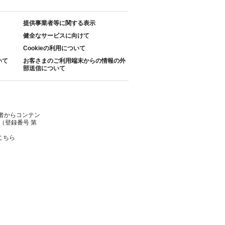
提供事業者等に関する表示
健全なサービスに向けて
Cookieの利用について
いて
お客さまのご利用端末からの情報の外
部送信について
者からコンテン
（登録番号 第
こちら