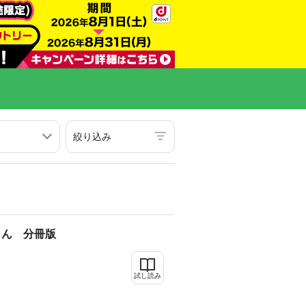
絞り込み
さん 分冊版
試し読み