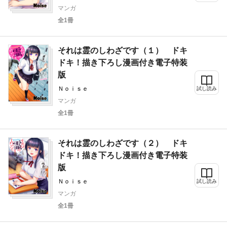
マンガ
全1冊
それは霊のしわざです（１） ドキ
ドキ！描き下ろし漫画付き電子特装
版
Ｎｏｉｓｅ
試し読み
マンガ
全1冊
それは霊のしわざです（２） ドキ
ドキ！描き下ろし漫画付き電子特装
版
Ｎｏｉｓｅ
試し読み
マンガ
全1冊