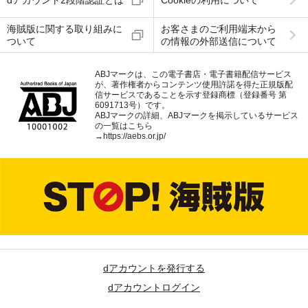
dアカウント2段階認証とは
Cookieの利用について
海賊版に関する取り組みに
お客さまのご利用端末から
ついて
の情報の外部送信について
ABJマークは、この電子書店・電子書籍配信サービス
が、著作権者からコンテンツ使用許諾を得た正規版配
信サービスであることを示す登録商標（登録番号 第
6091713号）です。
ABJマークの詳細、ABJマークを掲示しているサービス
の一覧はこちら
→
https://aebs.or.jp/
dアカウントを発行する
dアカウントログイン