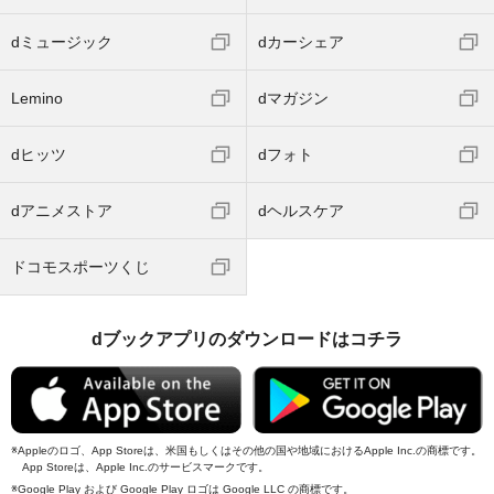
dミュージック
dカーシェア
Lemino
dマガジン
dヒッツ
dフォト
dアニメストア
dヘルスケア
ドコモスポーツくじ
dブックアプリのダウンロードはコチラ
Appleのロゴ、App Storeは、米国もしくはその他の国や地域におけるApple Inc.の商標です。
App Storeは、Apple Inc.のサービスマークです。
Google Play および Google Play ロゴは Google LLC の商標です。