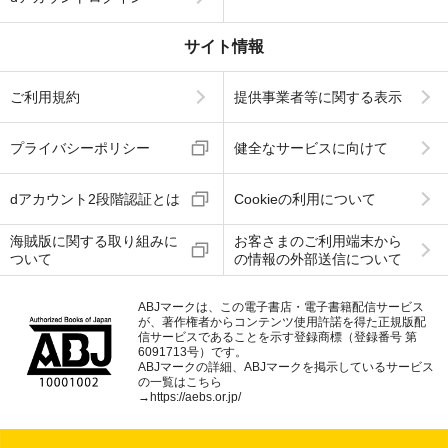
サイト情報
ご利用規約
提供事業者等に関する表示
プライバシーポリシー
健全なサービスに向けて
dアカウント2段階認証とは
Cookieの利用について
海賊版に関する取り組みに
お客さまのご利用端末から
ついて
の情報の外部送信について
ABJマークは、この電子書店・電子書籍配信サービス
が、著作権者からコンテンツ使用許諾を得た正規版配
信サービスであることを示す登録商標（登録番号 第
6091713号）です。
ABJマークの詳細、ABJマークを掲示しているサービス
の一覧はこちら
→
https://aebs.or.jp/