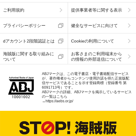
ご利用規約
提供事業者等に関する表示
プライバシーポリシー
健全なサービスに向けて
dアカウント2段階認証とは
Cookieの利用について
海賊版に関する取り組みに
お客さまのご利用端末から
ついて
の情報の外部送信について
ABJマークは、この電子書店・電子書籍配信サービス
が、著作権者からコンテンツ使用許諾を得た正規版配
信サービスであることを示す登録商標（登録番号 第
6091713号）です。
ABJマークの詳細、ABJマークを掲示しているサービス
の一覧はこちら
→
https://aebs.or.jp/