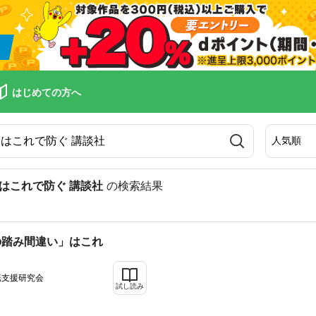
はじめての方へ
はこれで防ぐ 講談社
の検索結果
の踏み間違い」はこれ
転支援研究会
試し読み