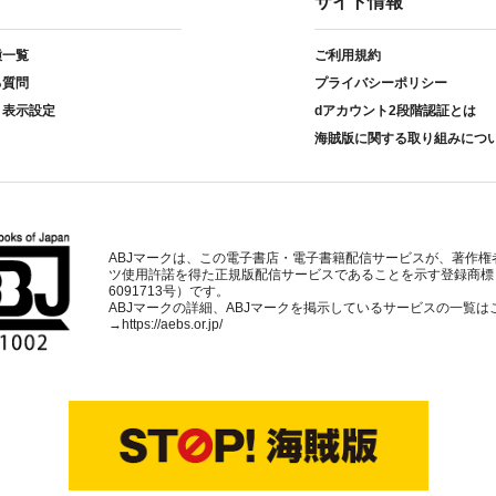
サイト情報
種一覧
ご利用規約
る質問
プライバシーポリシー
ト表示設定
dアカウント2段階認証とは
海賊版に関する取り組みにつ
ABJマークは、この電子書店・電子書籍配信サービスが、著作権
ツ使用許諾を得た正規版配信サービスであることを示す登録商標
6091713号）です。
ABJマークの詳細、ABJマークを掲示しているサービスの一覧は
→
https://aebs.or.jp/