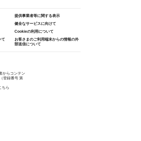
提供事業者等に関する表示
健全なサービスに向けて
Cookieの利用について
いて
お客さまのご利用端末からの情報の外
部送信について
者からコンテン
（登録番号 第
こちら