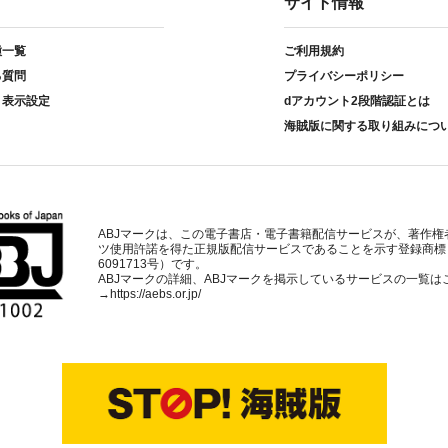
サイト情報
種一覧
ご利用規約
る質問
プライバシーポリシー
ト表示設定
dアカウント2段階認証とは
海賊版に関する取り組みにつ
ABJマークは、この電子書店・電子書籍配信サービスが、著作権
ツ使用許諾を得た正規版配信サービスであることを示す登録商標
6091713号）です。
ABJマークの詳細、ABJマークを掲示しているサービスの一覧は
→
https://aebs.or.jp/