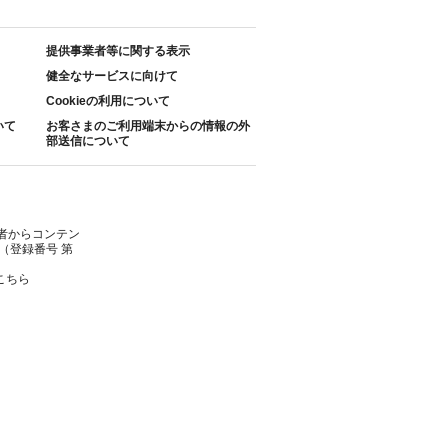
提供事業者等に関する表示
健全なサービスに向けて
Cookieの利用について
いて
お客さまのご利用端末からの情報の外
部送信について
者からコンテン
（登録番号 第
こちら