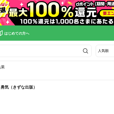
はじめての方へ
結果
る勇気（きずな出版）