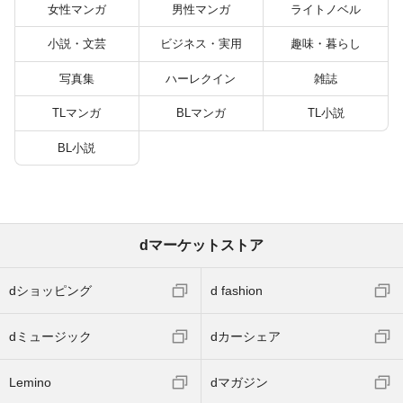
女性マンガ
男性マンガ
ライトノベル
小説・文芸
ビジネス・実用
趣味・暮らし
写真集
ハーレクイン
雑誌
TLマンガ
BLマンガ
TL小説
BL小説
dマーケットストア
dショッピング
d fashion
dミュージック
dカーシェア
Lemino
dマガジン