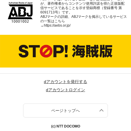
が、著作権者からコンテンツ使用許諾を得た正規版配
信サービスであることを示す登録商標（登録番号 第
6091713号）です。
ABJマークの詳細、ABJマークを掲示しているサービス
の一覧はこちら
→
https://aebs.or.jp/
dアカウントを発行する
dアカウントログイン
ページトップへ
(c) NTT DOCOMO