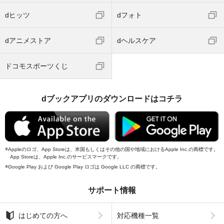
dヒッツ
dフォト
dアニメストア
dヘルスケア
ドコモスポーツくじ
dブックアプリのダウンロードはコチラ
Appleのロゴ、App Storeは、米国もしくはその他の国や地域におけるApple Inc.の商標です。
App Storeは、Apple Inc.のサービスマークです。
Google Play および Google Play ロゴは Google LLC の商標です。
サポート情報
はじめての方へ
対応機種一覧