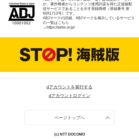
が、著作権者からコンテンツ使用許諾を得た正規版配
信サービスであることを示す登録商標（登録番号 第
6091713号）です。
ABJマークの詳細、ABJマークを掲示しているサービス
の一覧はこちら
→
https://aebs.or.jp/
dアカウントを発行する
dアカウントログイン
ページトップへ
(c) NTT DOCOMO