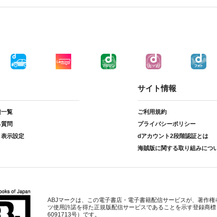
サイト情報
種一覧
ご利用規約
る質問
プライバシーポリシー
ト表示設定
dアカウント2段階認証とは
海賊版に関する取り組みにつ
ABJマークは、この電子書店・電子書籍配信サービスが、著作権
ツ使用許諾を得た正規版配信サービスであることを示す登録商標
6091713号）です。