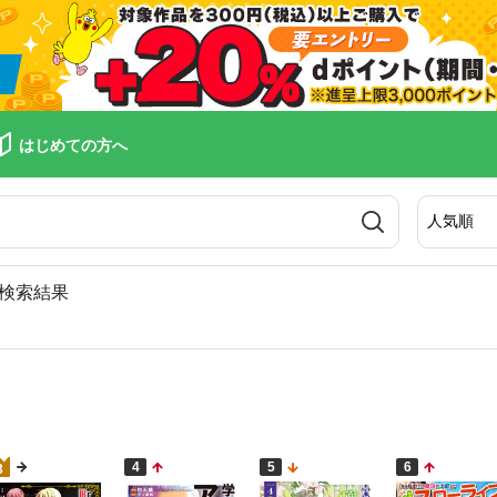
はじめての方へ
検索結果
4
5
6
3