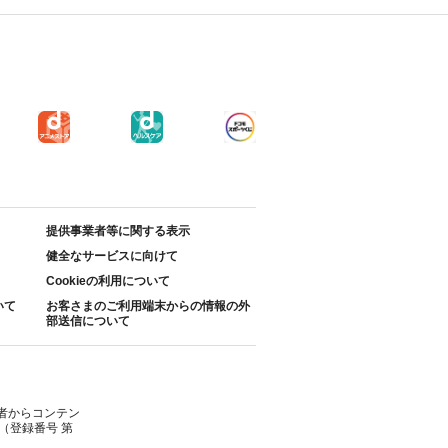
提供事業者等に関する表示
健全なサービスに向けて
Cookieの利用について
いて
お客さまのご利用端末からの情報の外
部送信について
者からコンテン
（登録番号 第