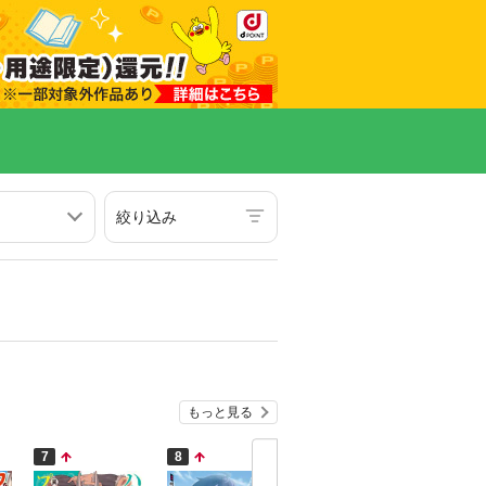
絞り込み
もっと見る
7
8
9
10