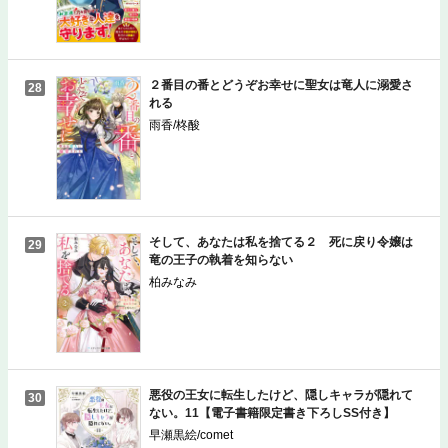
２番目の番とどうぞお幸せに聖女は竜人に溺愛さ
28
れる
雨香/柊酸
そして、あなたは私を捨てる２ 死に戻り令嬢は
29
竜の王子の執着を知らない
柏みなみ
悪役の王女に転生したけど、隠しキャラが隠れて
30
ない。11【電子書籍限定書き下ろしSS付き】
早瀬黒絵/comet