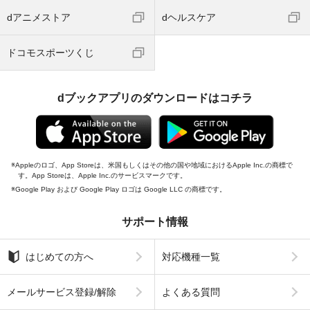
dアニメストア
dヘルスケア
ドコモスポーツくじ
dブックアプリのダウンロードはコチラ
Appleのロゴ、App Storeは、米国もしくはその他の国や地域におけるApple Inc.の商標で
す。App Storeは、Apple Inc.のサービスマークです。
Google Play および Google Play ロゴは Google LLC の商標です。
サポート情報
はじめての方へ
対応機種一覧
メールサービス登録/解除
よくある質問