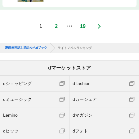
1
2
・・・
19
漫画無料試し読みならdブック
ライトノベルランキング
dマーケットストア
dショッピング
d fashion
dミュージック
dカーシェア
Lemino
dマガジン
dヒッツ
dフォト