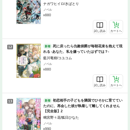
ナガワヒイロ/きばとり
ノベル
880
試し読み
カートへ
死に戻ったら仇敵侯爵が毎朝花束を抱えて現
新着
12
れる -あなた、私を嫌っていたはずでは？-
藍川竜樹/コユコム
ノベル
880
試し読み
カートへ
初恋相手の子どもを隣国でひそかに育ててい
新着
13
たのに、再会した彼が執着して離してくれません
【完全版】2
鳴宮野々花/狐日ひなた
ノベル
990