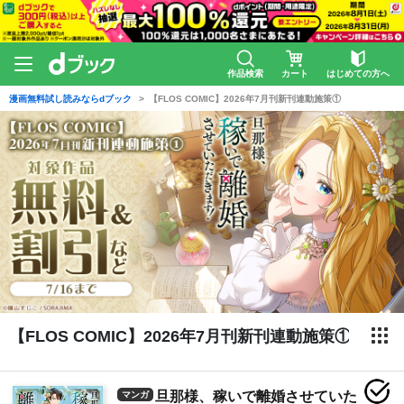
作品検索
カート
はじめての方へ
漫画無料試し読みならdブック
【FLOS COMIC】2026年7月刊新刊連動施策①
【FLOS COMIC】2026年7月刊新刊連動施策①
旦那様、稼いで離婚させていた
マンガ