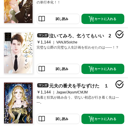
の単行本化！！
カートに入れる
試し読み
泣いてみろ、乞うてもいい 2
マンガ
￥1,144
VANJI/Solche
完璧な公爵の完璧な人生計画を狂わせたのは――！？
カートに入れる
試し読み
元夫の番犬を手なずけた １
マンガ
￥1,144
Jagae/Jkyum/CMJM
執着と狂気が絡み合う、切ない初恋が行き着く先は―
―。
カートに入れる
試し読み