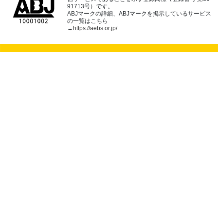
91713号）です。
ABJマークの詳細、ABJマークを掲示しているサービス
の一覧はこちら
→
https://aebs.or.jp/
dアカウントを発行する
dアカウントログイン
ページトップへ
(c) NTT DOCOMO