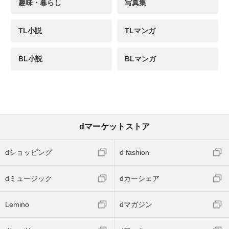
趣味・暮らし
写真集
TL小説
TLマンガ
BL小説
BLマンガ
dマーケットストア
dショッピング
d fashion
dミュージック
dカーシェア
Lemino
dマガジン