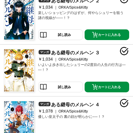
ある継母のメルヘン ２
マンガ
￥1,034
ORKA/Spice&Kitty
楽しいショッピングのはずが、何やらシュリーを狙う
謎の視線が――！？
カートに入れる
試し読み
ある継母のメルヘン ３
マンガ
￥1,034
ORKA/Spice&Kitty
いよいよ歩き出したシュリーの2度目の人生の行方は―
―！？
カートに入れる
試し読み
ある継母のメルヘン ４
マンガ
￥1,078
ORKA/Spice&Kitty
優しい皇太子の 裏の顔が明らかに──！？