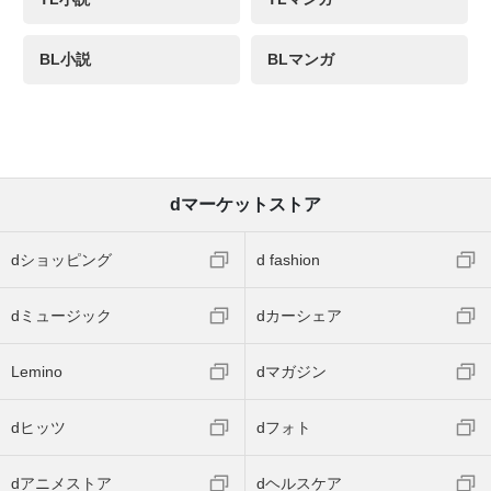
BL小説
BLマンガ
dマーケットストア
dショッピング
d fashion
dミュージック
dカーシェア
Lemino
dマガジン
dヒッツ
dフォト
dアニメストア
dヘルスケア