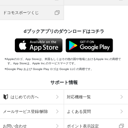
ドコモスポーツくじ
dブックアプリのダウンロードはコチラ
Appleのロゴ、App Storeは、米国もしくはその他の国や地域におけるApple Inc.の商標で
す。App Storeは、Apple Inc.のサービスマークです。
Google Play および Google Play ロゴは Google LLC の商標です。
サポート情報
はじめての方へ
対応機種一覧
メールサービス登録/解除
よくある質問
お問い合わせ
ポイント表示設定