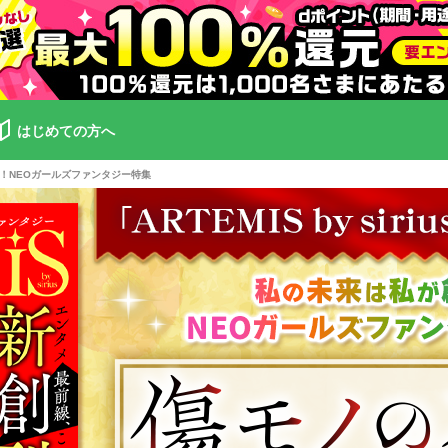
はじめての方へ
が創る！NEOガールズファンタジー特集