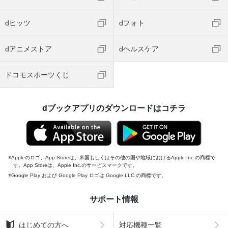
dヒッツ
dフォト
dアニメストア
dヘルスケア
ドコモスポーツくじ
dブックアプリのダウンロードはコチラ
Appleのロゴ、App Storeは、米国もしくはその他の国や地域におけるApple Inc.の商標で
す。App Storeは、Apple Inc.のサービスマークです。
Google Play および Google Play ロゴは Google LLC の商標です。
サポート情報
はじめての方へ
対応機種一覧