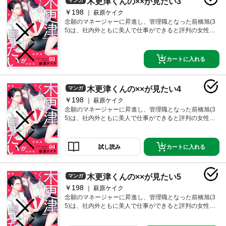
木更津くんの××が見たい3
マンガ
ィレクター・木更津耕哉(29)と知り合うが、木更津もま
た、イジメのトラウマで女性に劣等感があり、いまだ
￥198
萩原ケイク
に、ほぼ童貞、「一人でシてるところを見られた
念願のマネージャーに昇進し、管理職となった前橋旭(3
い！」という欲望を持っていた！？カラダの関係から
5)は、社内外ともに美人で仕事ができると評判の女性。
始まった二人の恋、いったいどうなる…！？仕事、昇
だが、セックスに対して劣等感があり、それが原因で
進、恋愛、結婚。30代半ばの生き方に悩み、頑張る女
夫にも浮気をされバツイチ、もう恋愛も結婚もあきら
性のリアルを描いた“不器用で純粋で、少し普通じゃな
めていた。「もうセックスはしたくない。」そして、
カートに入れる
い”リハビリ恋愛！
一つの欲望が彼女の中で芽生え始め…「男の人が自分
を見て興奮して、一人でシてるところが見たい！」そ
んななか、取引先のちょっと自意識過剰なイケメンデ
木更津くんの××が見たい4
マンガ
ィレクター・木更津耕哉(29)と知り合うが、木更津もま
た、イジメのトラウマで女性に劣等感があり、いまだ
￥198
萩原ケイク
に、ほぼ童貞、「一人でシてるところを見られた
念願のマネージャーに昇進し、管理職となった前橋旭(3
い！」という欲望を持っていた！？カラダの関係から
5)は、社内外ともに美人で仕事ができると評判の女性。
始まった二人の恋、いったいどうなる…！？仕事、昇
だが、セックスに対して劣等感があり、それが原因で
進、恋愛、結婚。30代半ばの生き方に悩み、頑張る女
夫にも浮気をされバツイチ、もう恋愛も結婚もあきら
性のリアルを描いた“不器用で純粋で、少し普通じゃな
めていた。「もうセックスはしたくない。」そして、
カートに入れる
試し読み
い”リハビリ恋愛！
一つの欲望が彼女の中で芽生え始め…「男の人が自分
を見て興奮して、一人でシてるところが見たい！」そ
んななか、取引先のちょっと自意識過剰なイケメンデ
木更津くんの××が見たい5
マンガ
ィレクター・木更津耕哉(29)と知り合うが、木更津もま
た、イジメのトラウマで女性に劣等感があり、いまだ
￥198
萩原ケイク
に、ほぼ童貞、「一人でシてるところを見られた
念願のマネージャーに昇進し、管理職となった前橋旭(3
い！」という欲望を持っていた！？カラダの関係から
5)は、社内外ともに美人で仕事ができると評判の女性。
始まった二人の恋、いったいどうなる…！？仕事、昇
だが、セックスに対して劣等感があり、それが原因で
進、恋愛、結婚。30代半ばの生き方に悩み、頑張る女
夫にも浮気をされバツイチ、もう恋愛も結婚もあきら