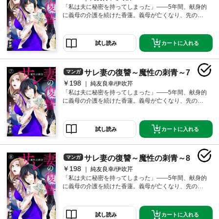
は「香蓮」の名前と同じ美しい蓮の花のタトゥーが彫
「私は夫に秘密を持ってしまった」――5年間、献身的
られていた……。「旦那を地獄に堕としてやれよ…ど
に義母の介護を続けた香蓮。義母が亡くなり、先の見
うせ死ぬならその前に」その日、胸に彫った「秘密」
えない介護生活が終わった――その四十九日に夫の浮
が香蓮の運命を変えていく――。
気を知る。「離婚はまだできない。せめて一周忌は終
わってからでないと、古風で献身的な嫁の鑑を介護が
カートに入れる
試し読み
終わった途端に捨てるとか外聞が悪すぎるだろ」そう
笑いながら愛人と電話する夫は、介護疲れで老け込ん
だ香蓮を捨てて若く綺麗な女を選ぼうとしていた。自
サレ妻の復讐～魔性の刺青～7
マンガ
暴自棄になった香蓮は飛び降り自殺を図るが、とある
男に止められる。その男は彫師を名乗り、その脇腹に
￥198
純友良幸/伊吹芹
は「香蓮」の名前と同じ美しい蓮の花のタトゥーが彫
「私は夫に秘密を持ってしまった」――5年間、献身的
られていた……。「旦那を地獄に堕としてやれよ…ど
に義母の介護を続けた香蓮。義母が亡くなり、先の見
うせ死ぬならその前に」その日、胸に彫った「秘密」
えない介護生活が終わった――その四十九日に夫の浮
が香蓮の運命を変えていく――。
気を知る。「離婚はまだできない。せめて一周忌は終
わってからでないと、古風で献身的な嫁の鑑を介護が
カートに入れる
試し読み
終わった途端に捨てるとか外聞が悪すぎるだろ」そう
笑いながら愛人と電話する夫は、介護疲れで老け込ん
だ香蓮を捨てて若く綺麗な女を選ぼうとしていた。自
サレ妻の復讐～魔性の刺青～8
マンガ
暴自棄になった香蓮は飛び降り自殺を図るが、とある
男に止められる。その男は彫師を名乗り、その脇腹に
￥198
純友良幸/伊吹芹
は「香蓮」の名前と同じ美しい蓮の花のタトゥーが彫
「私は夫に秘密を持ってしまった」――5年間、献身的
られていた……。「旦那を地獄に堕としてやれよ…ど
に義母の介護を続けた香蓮。義母が亡くなり、先の見
うせ死ぬならその前に」その日、胸に彫った「秘密」
えない介護生活が終わった――その四十九日に夫の浮
が香蓮の運命を変えていく――。
気を知る。「離婚はまだできない。せめて一周忌は終
わってからでないと、古風で献身的な嫁の鑑を介護が
カートに入れる
試し読み