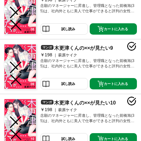
萩原ケイク
に、ほぼ童貞、「一人でシてるところを見られた
念願のマネージャーに昇進し、管理職となった前橋旭(3
い！」という欲望を持っていた！？カラダの関係から
5)は、社内外ともに美人で仕事ができると評判の女性。
始まった二人の恋、いったいどうなる…！？仕事、昇
だが、セックスに対して劣等感があり、それが原因で
進、恋愛、結婚。30代半ばの生き方に悩み、頑張る女
夫にも浮気をされバツイチ、もう恋愛も結婚もあきら
性のリアルを描いた“不器用で純粋で、少し普通じゃな
めていた。「もうセックスはしたくない。」そして、
カートに入れる
試し読み
い”リハビリ恋愛！
一つの欲望が彼女の中で芽生え始め…「男の人が自分
を見て興奮して、一人でシてるところが見たい！」そ
んななか、取引先のちょっと自意識過剰なイケメンデ
木更津くんの××が見たい9
マンガ
ィレクター・木更津耕哉(29)と知り合うが、木更津もま
た、イジメのトラウマで女性に劣等感があり、いまだ
￥198
萩原ケイク
に、ほぼ童貞、「一人でシてるところを見られた
念願のマネージャーに昇進し、管理職となった前橋旭(3
い！」という欲望を持っていた！？カラダの関係から
5)は、社内外ともに美人で仕事ができると評判の女性。
始まった二人の恋、いったいどうなる…！？仕事、昇
だが、セックスに対して劣等感があり、それが原因で
進、恋愛、結婚。30代半ばの生き方に悩み、頑張る女
夫にも浮気をされバツイチ、もう恋愛も結婚もあきら
性のリアルを描いた“不器用で純粋で、少し普通じゃな
めていた。「もうセックスはしたくない。」そして、
カートに入れる
試し読み
い”リハビリ恋愛！
一つの欲望が彼女の中で芽生え始め…「男の人が自分
を見て興奮して、一人でシてるところが見たい！」そ
んななか、取引先のちょっと自意識過剰なイケメンデ
木更津くんの××が見たい10
マンガ
ィレクター・木更津耕哉(29)と知り合うが、木更津もま
た、イジメのトラウマで女性に劣等感があり、いまだ
￥198
萩原ケイク
に、ほぼ童貞、「一人でシてるところを見られた
念願のマネージャーに昇進し、管理職となった前橋旭(3
い！」という欲望を持っていた！？カラダの関係から
5)は、社内外ともに美人で仕事ができると評判の女性。
始まった二人の恋、いったいどうなる…！？仕事、昇
だが、セックスに対して劣等感があり、それが原因で
進、恋愛、結婚。30代半ばの生き方に悩み、頑張る女
夫にも浮気をされバツイチ、もう恋愛も結婚もあきら
性のリアルを描いた“不器用で純粋で、少し普通じゃな
めていた。「もうセックスはしたくない。」そして、
カートに入れる
試し読み
い”リハビリ恋愛！