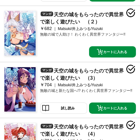
天空の城をもらったので異世界
マンガ
で楽しく遊びたい （２）
￥682
Matsuki/井上みつる/Yuzuki
無敵の城で人助け！ わくわく異世界ファンタジー!!
カートに入れる
天空の城をもらったので異世界
マンガ
で楽しく遊びたい （3）
￥704
Matsuki/井上みつる/Yuzuki
無敵の城と新たな国へ!? わくわく異世界ファンタジー!!
カートに入れる
試し読み
天空の城をもらったので異世界
マンガ
で楽しく遊びたい （4）