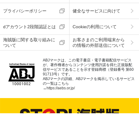
プライバシーポリシー
健全なサービスに向けて
dアカウント2段階認証とは
Cookieの利用について
海賊版に関する取り組みに
お客さまのご利用端末から
ついて
の情報の外部送信について
ABJマークは、この電子書店・電子書籍配信サービス
が、著作権者からコンテンツ使用許諾を得た正規版配
信サービスであることを示す登録商標（登録番号 第60
91713号）です。
ABJマークの詳細、ABJマークを掲示しているサービス
の一覧はこちら
→
https://aebs.or.jp/