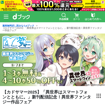
作品検索
カート
はじめての方へ
漫画無料試し読みならdブック
【カドサマー2025】「異世界はスマートフォンとともに。」新刊配信記念！異世界ファンタジ
ー作品フェア
【カドサマー2025】「異世界はスマートフォ
ンとともに。」新刊配信記念！異世界ファンタ
ジー作品フェア