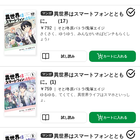
異世界はスマートフォンととも
マンガ
に。 （17）
￥792
そと/冬原パトラ/兎塚エイジ
さくさく、ゆうゆう、みんながいればピンチもらくし
ょう♪
カートに入れる
試し読み
異世界はスマートフォンととも
マンガ
に。(1)
￥759
そと/冬原パトラ/兎塚エイジ
ゆるゆる、てくてく、異世界ライフはスマホといっし
ょ。
カートに入れる
試し読み
異世界はスマートフォンととも
マンガ