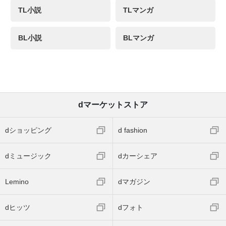
TL小説
TLマンガ
BL小説
BLマンガ
dマーケットストア
dショッピング
d fashion
dミュージック
dカーシェア
Lemino
dマガジン
dヒッツ
dフォト