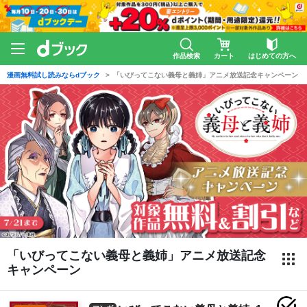
作品検索
カート
はじめての方へ
漫画無料試し読みならdブック
「いびってこない義母と義姉」アニメ放送記念キャンペーン
「いびってこない義母と義姉」アニメ放送記念
キャンペーン