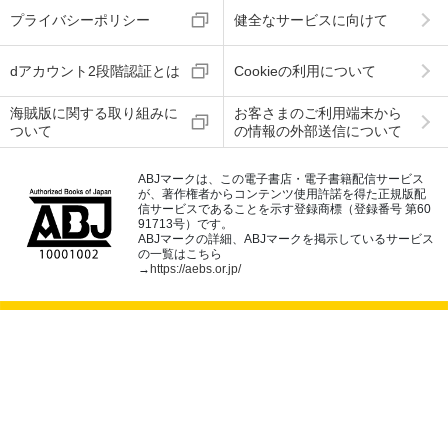
プライバシーポリシー
健全なサービスに向けて
dアカウント2段階認証とは
Cookieの利用について
海賊版に関する取り組みに
お客さまのご利用端末から
ついて
の情報の外部送信について
ABJマークは、この電子書店・電子書籍配信サービス
が、著作権者からコンテンツ使用許諾を得た正規版配
信サービスであることを示す登録商標（登録番号 第60
91713号）です。
ABJマークの詳細、ABJマークを掲示しているサービス
の一覧はこちら
→
https://aebs.or.jp/