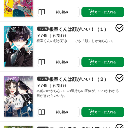
カートに入れる
試し読み
根室くんは顔がいい！（１）
マンガ
￥748
佐茂すけ
根室くんの顔が好き――でも「顔」しか知らない。
カートに入れる
試し読み
根室くんは顔がいい！（２）
マンガ
￥748
佐茂すけ
名前のわからないこの気持ちの正体が、いつかわかる
日がきたらいいな。
カートに入れる
試し読み