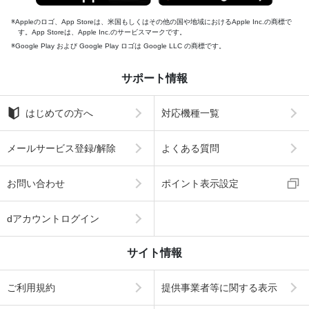
Appleのロゴ、App Storeは、米国もしくはその他の国や地域におけるApple Inc.の商標で
す。App Storeは、Apple Inc.のサービスマークです。
Google Play および Google Play ロゴは Google LLC の商標です。
サポート情報
はじめての方へ
対応機種一覧
メールサービス登録/解除
よくある質問
お問い合わせ
ポイント表示設定
dアカウントログイン
サイト情報
ご利用規約
提供事業者等に関する表示