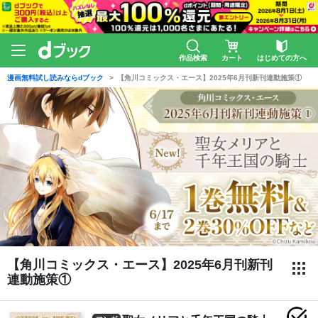
作品検索
カート
はじめての方へ
漫画無料試し読みならdブック
【角川コミックス・エース】2025年6月刊新刊連動施策①
【角川コミックス・エース】2025年6月刊新刊
連動施策①