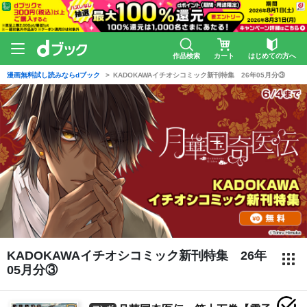
作品検索
カート
はじめての方へ
漫画無料試し読みならdブック
KADOKAWAイチオシコミック新刊特集 26年05月分③
KADOKAWAイチオシコミック新刊特集 26年
05月分③