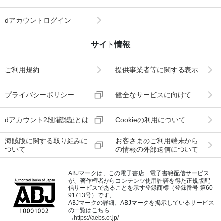
dアカウントログイン
サイト情報
ご利用規約
提供事業者等に関する表示
プライバシーポリシー
健全なサービスに向けて
dアカウント2段階認証とは
Cookieの利用について
海賊版に関する取り組みに
お客さまのご利用端末から
ついて
の情報の外部送信について
ABJマークは、この電子書店・電子書籍配信サービス
が、著作権者からコンテンツ使用許諾を得た正規版配
信サービスであることを示す登録商標（登録番号 第60
91713号）です。
ABJマークの詳細、ABJマークを掲示しているサービス
の一覧はこちら
→
https://aebs.or.jp/