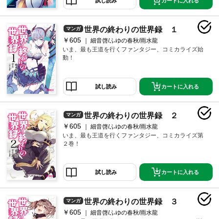
カートに入れる
試し読み
世界の終わりの世界録 １
マンガ
￥605
細音啓/ふゆの春秋/雨水龍
いま、最も王道を行くファンタジー、コミカライズ始
動！
カートに入れる
試し読み
世界の終わりの世界録 ２
マンガ
￥605
細音啓/ふゆの春秋/雨水龍
いま、最も王道を行くファンタジー、コミカライズ第
２巻！
カートに入れる
試し読み
世界の終わりの世界録 ３
マンガ
￥605
細音啓/ふゆの春秋/雨水龍