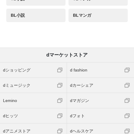
BL小説
BLマンガ
dマーケットストア
dショッピング
d fashion
dミュージック
dカーシェア
Lemino
dマガジン
dヒッツ
dフォト
dアニメストア
dヘルスケア