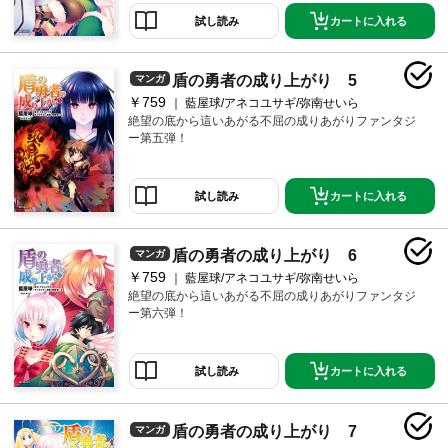
カートに入れる
試し読み
盾の勇者の成り上がり 5
マンガ
￥759
藍屋球/アネコユサギ/弥南せいら
絶望の底から這いあがる不屈の成りあがりファンタジ
ー第五弾！
カートに入れる
試し読み
盾の勇者の成り上がり 6
マンガ
￥759
藍屋球/アネコユサギ/弥南せいら
絶望の底から這いあがる不屈の成りあがりファンタジ
ー第六弾！
カートに入れる
試し読み
盾の勇者の成り上がり 7
マンガ