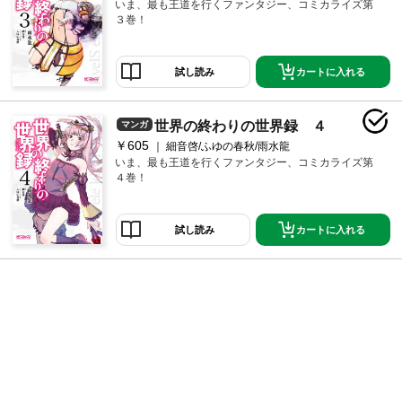
いま、最も王道を行くファンタジー、コミカライズ第
３巻！
カートに入れる
試し読み
世界の終わりの世界録 ４
マンガ
￥605
細音啓/ふゆの春秋/雨水龍
いま、最も王道を行くファンタジー、コミカライズ第
４巻！
カートに入れる
試し読み