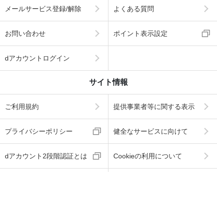
メールサービス登録/解除
よくある質問
お問い合わせ
ポイント表示設定
dアカウントログイン
サイト情報
ご利用規約
提供事業者等に関する表示
プライバシーポリシー
健全なサービスに向けて
dアカウント2段階認証とは
Cookieの利用について
海賊版に関する取り組みに
お客さまのご利用端末から
ついて
の情報の外部送信について
ABJマークは、この電子書店・電子書籍配信サービス
が、著作権者からコンテンツ使用許諾を得た正規版配