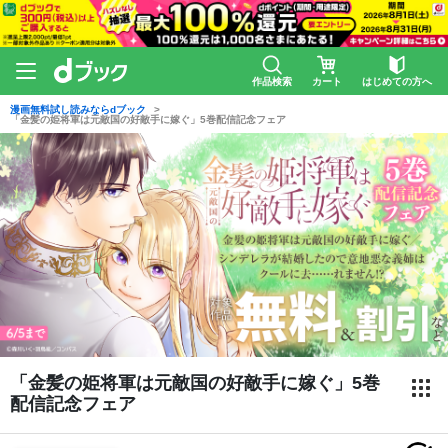
作品検索
カート
はじめての方へ
漫画無料試し読みならdブック
「金髪の姫将軍は元敵国の好敵手に嫁ぐ」5巻配信記念フェア
「金髪の姫将軍は元敵国の好敵手に嫁ぐ」5巻
配信記念フェア