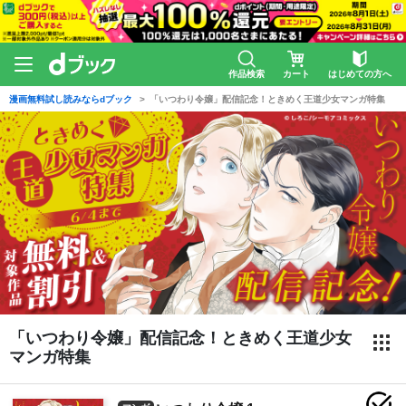
作品検索
カート
はじめての方へ
漫画無料試し読みならdブック
「いつわり令嬢」配信記念！ときめく王道少女マンガ特集
「いつわり令嬢」配信記念！ときめく王道少女
マンガ特集