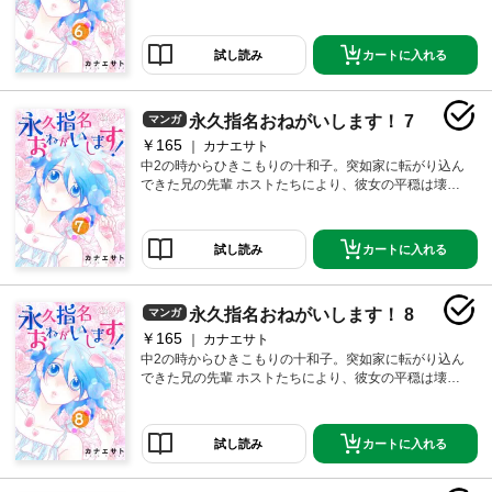
れた！！ だが、その出会いがキッカケ でひきこもり生
活に終止符が……！？ 【恋するソワレ】※この作品は
「永久指名おねがいします！【特装版】」第2巻に収録
カートに入れる
試し読み
されています。
永久指名おねがいします！ 7
マンガ
￥165
カナエサト
中2の時からひきこもりの十和子。突如家に転がり込ん
できた兄の先輩 ホストたちにより、彼女の平穏は壊さ
れた！！ だが、その出会いがキッカケ でひきこもり生
活に終止符が……！？ 【恋するソワレ】※この作品は
「永久指名おねがいします！【特装版】」第2巻に収録
カートに入れる
試し読み
されています。
永久指名おねがいします！ 8
マンガ
￥165
カナエサト
中2の時からひきこもりの十和子。突如家に転がり込ん
できた兄の先輩 ホストたちにより、彼女の平穏は壊さ
れた！！ だが、その出会いがキッカケ でひきこもり生
活に終止符が……！？ 【恋するソワレ】※この作品は
「永久指名おねがいします！【特装版】」第2巻に収録
カートに入れる
試し読み
されています。