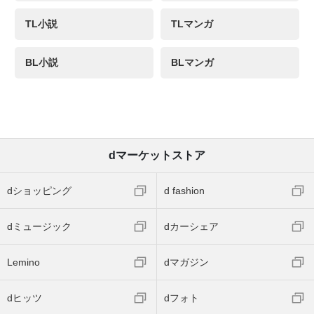
TL小説
TLマンガ
BL小説
BLマンガ
dマーケットストア
dショッピング
d fashion
dミュージック
dカーシェア
Lemino
dマガジン
dヒッツ
dフォト