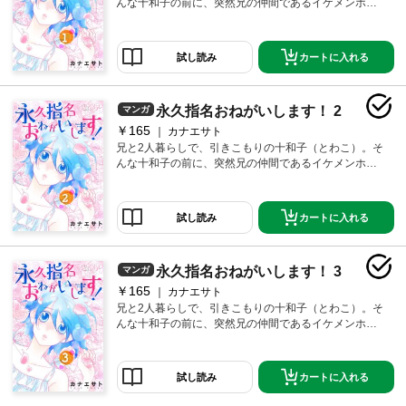
んな十和子の前に、突然兄の仲間であるイケメンホス
ト達が現れ、家に入り浸ることに！目の前で裸になっ
たり抱きついたり…十和子の静かな日常はどうなる
の！？【恋するソワレ】※この作品は「永久指名おねが
カートに入れる
試し読み
いします！【特装版】」第1巻に収録されています。
永久指名おねがいします！ 2
マンガ
￥165
カナエサト
兄と2人暮らしで、引きこもりの十和子（とわこ）。そ
んな十和子の前に、突然兄の仲間であるイケメンホス
ト達が現れ、家に入り浸ることに！目の前で裸になっ
たり抱きついたり…十和子の静かな日常はどうなる
の！？【恋するソワレ】※この作品は「永久指名おねが
カートに入れる
試し読み
いします！【特装版】」第1巻に収録されています。
永久指名おねがいします！ 3
マンガ
￥165
カナエサト
兄と2人暮らしで、引きこもりの十和子（とわこ）。そ
んな十和子の前に、突然兄の仲間であるイケメンホス
ト達が現れ、家に入り浸ることに！目の前で裸になっ
たり抱きついたり…十和子の静かな日常はどうなる
の！？【恋するソワレ】※この作品は「永久指名おねが
カートに入れる
試し読み
いします！【特装版】」第1巻に収録されています。