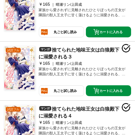
￥165
晴瀬リン/上田成
家族から愛されずに見離されたひとりぼっちの王女が
隣国の獣人王太子に甘く蕩けるように溺愛される、シ
ンデレラストーリー開幕！
カートに入れる
丸ごと試し読み
捨てられた地味王女は白狼殿下
マンガ
試読フル
に溺愛される３
￥165
晴瀬リン/上田成
家族から愛されずに見離されたひとりぼっちの王女が
隣国の獣人王太子に甘く蕩けるように溺愛される、シ
ンデレラストーリー開幕！
カートに入れる
丸ごと試し読み
捨てられた地味王女は白狼殿下
マンガ
試読フル
に溺愛される４
￥165
晴瀬リン/上田成
家族から愛されずに見離されたひとりぼっちの王女が
隣国の獣人王太子に甘く蕩けるように溺愛される、シ