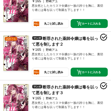
￥165
野崎アユ
悪女然としたカリスマ令嬢が一族の誇りを胸に、裏切
り者には毒を以って制裁を下します！！
カートに入れる
丸ごと試し読み
断罪された薬師令嬢は毒を以っ
マンガ
試読フル
て悪を制します２
￥165
野崎アユ
悪女然としたカリスマ令嬢が一族の誇りを胸に、裏切
り者には毒を以って制裁を下します！！
カートに入れる
丸ごと試し読み
断罪された薬師令嬢は毒を以っ
マンガ
て悪を制します３
￥165
野崎アユ
悪女然としたカリスマ令嬢が一族の誇りを胸に、裏切
り者には毒を以って制裁を下します！！