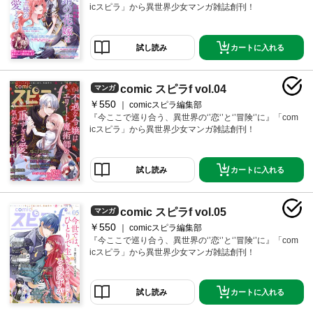
icスピラ」から異世界少女マンガ雑誌創刊！
カートに入れる
試し読み
comic スピラf vol.04
マンガ
￥550
comicスピラ編集部
『今ここで巡り合う、異世界の‘’恋‘’と‘’冒険‘’に』「com
icスピラ」から異世界少女マンガ雑誌創刊！
カートに入れる
試し読み
comic スピラf vol.05
マンガ
￥550
comicスピラ編集部
『今ここで巡り合う、異世界の‘’恋‘’と‘’冒険‘’に』「com
icスピラ」から異世界少女マンガ雑誌創刊！
カートに入れる
試し読み