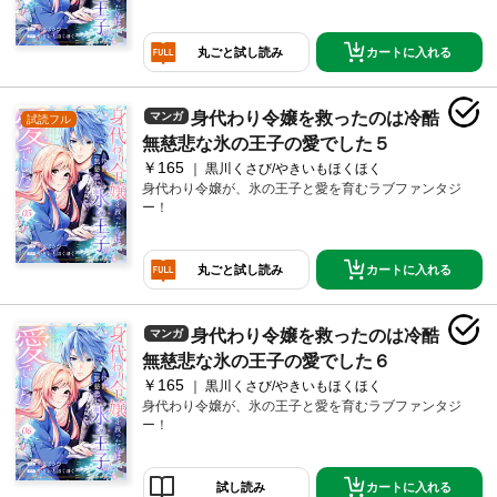
カートに入れる
丸ごと試し読み
身代わり令嬢を救ったのは冷酷
マンガ
試読フル
無慈悲な氷の王子の愛でした５
￥165
黒川くさび/やきいもほくほく
身代わり令嬢が、氷の王子と愛を育むラブファンタジ
ー！
カートに入れる
丸ごと試し読み
身代わり令嬢を救ったのは冷酷
マンガ
無慈悲な氷の王子の愛でした６
￥165
黒川くさび/やきいもほくほく
身代わり令嬢が、氷の王子と愛を育むラブファンタジ
ー！
カートに入れる
試し読み