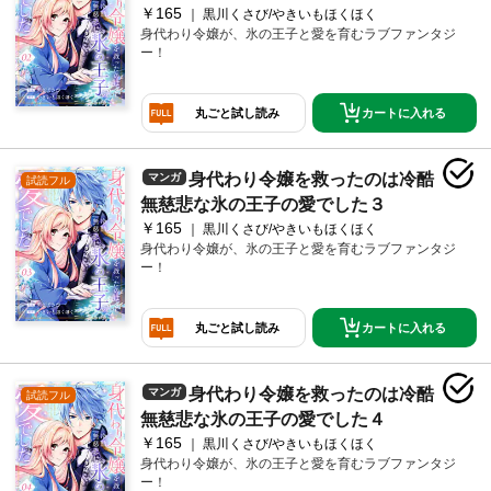
￥165
黒川くさび/やきいもほくほく
身代わり令嬢が、氷の王子と愛を育むラブファンタジ
ー！
カートに入れる
丸ごと試し読み
身代わり令嬢を救ったのは冷酷
マンガ
試読フル
無慈悲な氷の王子の愛でした３
￥165
黒川くさび/やきいもほくほく
身代わり令嬢が、氷の王子と愛を育むラブファンタジ
ー！
カートに入れる
丸ごと試し読み
身代わり令嬢を救ったのは冷酷
マンガ
試読フル
無慈悲な氷の王子の愛でした４
￥165
黒川くさび/やきいもほくほく
身代わり令嬢が、氷の王子と愛を育むラブファンタジ
ー！