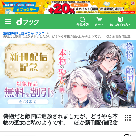
作品検索
カート
はじめての方へ
漫画無料試し読みならdブック
偽物だと敵国に追放されましたが、どうやら本物の聖女は私のようです。 ほか新刊配信記念
偽物だと敵国に追放されましたが、どうやら本
物の聖女は私のようです。 ほか新刊配信記念