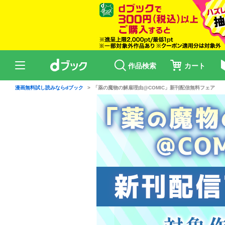
作品検索
カート
漫画無料試し読みならdブック
「薬の魔物の解雇理由@COMIC」新刊配信無料フェア