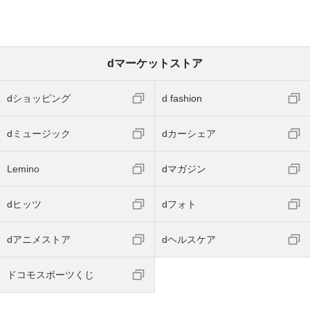
dマーケットストア
dショッピング
d fashion
dミュージック
dカーシェア
Lemino
dマガジン
dヒッツ
dフォト
dアニメストア
dヘルスケア
ドコモスポーツくじ