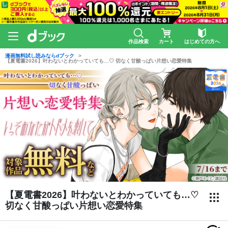
作品検索
カート
はじめての方へ
漫画無料試し読みならdブック
【夏電書2026】叶わないとわかっていても…♡ 切なく甘酸っぱい片想い恋愛特集
【夏電書2026】叶わないとわかっていても…♡
切なく甘酸っぱい片想い恋愛特集