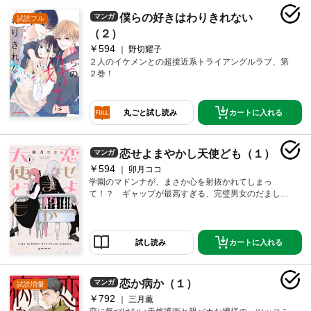
僕らの好きはわりきれない
マンガ
試読フル
（２）
￥594
野切耀子
２人のイケメンとの超接近系トライアングルラブ、第
２巻！
カートに入れる
丸ごと試し読み
恋せよまやかし天使ども（１）
マンガ
￥594
卯月ココ
学園のマドンナが、まさか心を射抜かれてしまっ
て！？ ギャップが最高すぎる、完璧男女のだましあ
い（？）ラブコメディー！
カートに入れる
試し読み
恋か病か（１）
マンガ
試読増量
￥792
三月薫