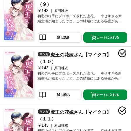
（９）
￥143
原田唯衣
初恋の相手にプロポーズされた凛花。 幸せすぎる新
婚生活が始まったけど、この結婚にはある秘密があっ
て―――？ 伝説のホスト×女子大生！想い想われる新
婚ラブ♪第9話！
カートに入れる
試し読み
虎王の花嫁さん【マイクロ】
マンガ
（１０）
￥143
原田唯衣
初恋の相手にプロポーズされた凛花。 幸せすぎる新
婚生活が始まったけど、この結婚にはある秘密があっ
て―――？ 伝説のホスト×女子大生！想い想われる新
婚ラブ♪第10話！
カートに入れる
試し読み
虎王の花嫁さん【マイクロ】
マンガ
（１１）
￥143
原田唯衣
初恋の相手にプロポーズされた凛花。 幸せすぎる新