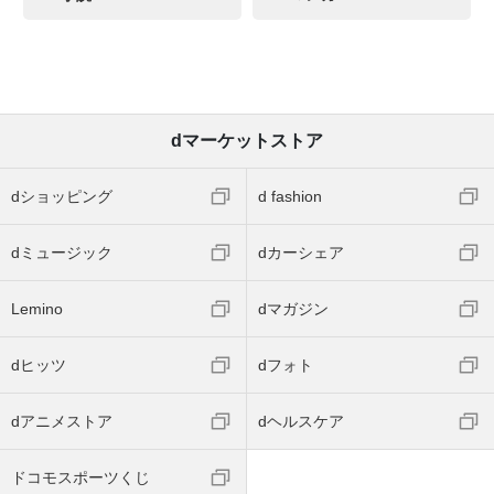
dマーケットストア
dショッピング
d fashion
dミュージック
dカーシェア
Lemino
dマガジン
dヒッツ
dフォト
dアニメストア
dヘルスケア
ドコモスポーツくじ