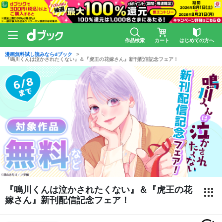
作品検索
カート
はじめての方へ
漫画無料試し読みならdブック
『鳴川くんは泣かされたくない』＆『虎王の花嫁さん』新刊配信記念フェア！
『鳴川くんは泣かされたくない』＆『虎王の花
嫁さん』新刊配信記念フェア！