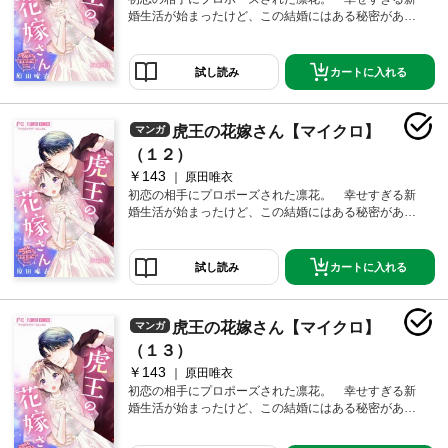
婚生活が始まったけど、この結婚にはある秘密があっ
て―――？ 伝説のホスト×女子大生！想い想われる新
婚ラブ♪第11話！
カートに入れる
試し読み
虎王の花嫁さん【マイクロ】
マンガ
（１２）
￥143
原田唯衣
初恋の相手にプロポーズされた凛花。 幸せすぎる新
婚生活が始まったけど、この結婚にはある秘密があっ
て―――？ 伝説のホスト×女子大生！想い想われる新
婚ラブ♪第12話！
カートに入れる
試し読み
虎王の花嫁さん【マイクロ】
マンガ
（１３）
￥143
原田唯衣
初恋の相手にプロポーズされた凛花。 幸せすぎる新
婚生活が始まったけど、この結婚にはある秘密があっ
て―――？ 伝説のホスト×女子大生！想い想われる新
婚ラブ♪第13話！