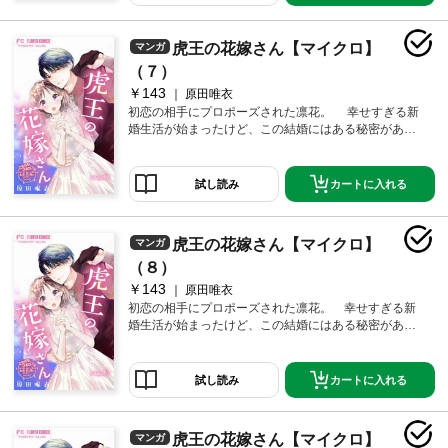
虎王の花嫁さん【マイクロ】
マンガ
（７）
￥143
原田唯衣
初恋の相手にプロポーズされた凛花。 幸せすぎる新
婚生活が始まったけど、この結婚にはある秘密があっ
て―――？ 伝説のホスト×女子大生！想い想われる新
婚ラブ♪第7話！
カートに入れる
試し読み
虎王の花嫁さん【マイクロ】
マンガ
（８）
￥143
原田唯衣
初恋の相手にプロポーズされた凛花。 幸せすぎる新
婚生活が始まったけど、この結婚にはある秘密があっ
て―――？ 伝説のホスト×女子大生！想い想われる新
婚ラブ♪第8話！
カートに入れる
試し読み
虎王の花嫁さん【マイクロ】
マンガ