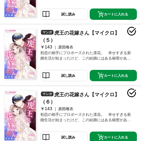
―――？ 伝説のホスト×女子大生！想い想われる新婚ラ
ブ♪第4話！
カートに入れる
試し読み
虎王の花嫁さん【マイクロ】
マンガ
（５）
￥143
原田唯衣
初恋の相手にプロポーズされた凛花。 幸せすぎる新
婚生活が始まったけど、この結婚にはある秘密があっ
て―――？ 伝説のホスト×女子大生！想い想われる新
婚ラブ♪第5話！
カートに入れる
試し読み
虎王の花嫁さん【マイクロ】
マンガ
（６）
￥143
原田唯衣
初恋の相手にプロポーズされた凛花。 幸せすぎる新
婚生活が始まったけど、この結婚にはある秘密があっ
て―――？ 伝説のホスト×女子大生！想い想われる新
婚ラブ♪第6話！
カートに入れる
試し読み