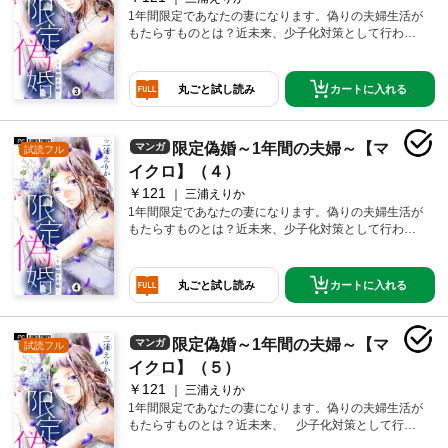
1年間限定であなたの妻になります。偽りの夫婦生活が
もたらすものとは？近未来、少子化対策として行われ
る1年間限定の結婚。その1年で知ることは… 目が離
せない第3巻
カートに入れる
丸ごと試し読み
限定偽婚～1年間の夫婦～【マ
マンガ
試読フル
イクロ】（４）
￥121
三浦えりか
1年間限定であなたの妻になります。偽りの夫婦生活が
もたらすものとは？近未来、少子化対策として行われ
る1年間限定の結婚。その1年で知ることは… 目が離
せない第4巻
カートに入れる
丸ごと試し読み
限定偽婚～1年間の夫婦～【マ
マンガ
試読フル
イクロ】（５）
￥121
三浦えりか
1年間限定であなたの妻になります。偽りの夫婦生活が
もたらすものとは？近未来、 少子化対策として行わ
れる1年間限定の結婚。その仕事が休みの今、私の役目