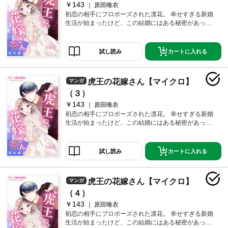
￥143
原田唯衣
初恋の相手にプロポーズされた凛花。 幸せすぎる新婚
生活が始まったけど、この結婚にはある秘密があって
―――？ 伝説のホスト×女子大生！想い想われる新婚ラ
ブ♪第2話！
カートに入れる
試し読み
虎王の花嫁さん【マイクロ】
マンガ
（３）
￥143
原田唯衣
初恋の相手にプロポーズされた凛花。 幸せすぎる新婚
生活が始まったけど、この結婚にはある秘密があって
―――？ 伝説のホスト×女子大生！想い想われる新婚ラ
ブ♪第3話！
カートに入れる
試し読み
虎王の花嫁さん【マイクロ】
マンガ
（４）
￥143
原田唯衣
初恋の相手にプロポーズされた凛花。 幸せすぎる新婚
生活が始まったけど、この結婚にはある秘密があって