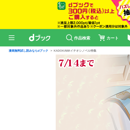
作品検索
カート
漫画無料試し読みならdブック
KADOKAWAイチオシノベル特集