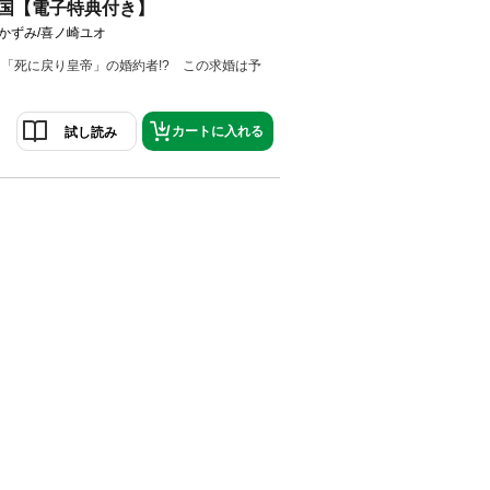
国【電子特典付き】
かずみ/喜ノ崎ユオ
「死に戻り皇帝」の婚約者!? この求婚は予
！
カートに入れる
試し読み