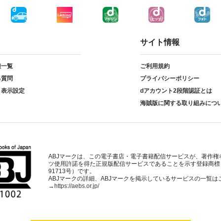
サイト情報
種一覧
ご利用規約
る質問
プライバシーポリシー
ト表示設定
dアカウント2段階認証とは
海賊版に関する取り組みにつ
ABJマークは、この電子書店・電子書籍配信サービスが、著作権
ツ使用許諾を得た正規版配信サービスであることを示す登録商標（
91713号）です。
ABJマークの詳細、ABJマークを掲示しているサービスの一覧は
→
https://aebs.or.jp/