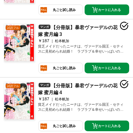
なか一緒に過ごせなくて――。そんな多忙な毎日だっ
たけど、二人きりの新婚旅行に行けることに☆ 大好
カートに入れる
丸ごと試し読み
きな人にたっぷり愛されちゃう、蜜月編!!
【分冊版】暴君ヴァーデルの花
マンガ
試読フル
嫁 蜜月編 3
￥187
松本帆加
貧乏メイドだったニーナは、ヴァーデル国王・セティ
スに見初められ結婚！ ラブラブ＆幸せいっぱいの夫
婦生活を送っているけれど、忙しいセティスとはなか
なか一緒に過ごせなくて――。そんな多忙な毎日だっ
たけど、二人きりの新婚旅行に行けることに☆ 大好
カートに入れる
丸ごと試し読み
きな人にたっぷり愛されちゃう、蜜月編!!
【分冊版】暴君ヴァーデルの花
マンガ
試読フル
嫁 蜜月編 4
￥187
松本帆加
貧乏メイドだったニーナは、ヴァーデル国王・セティ
スに見初められ結婚！ ラブラブ＆幸せいっぱいの夫
婦生活を送っているけれど、忙しいセティスとはなか
なか一緒に過ごせなくて――。そんな多忙な毎日だっ
たけど、二人きりの新婚旅行に行けることに☆ 大好
カートに入れる
丸ごと試し読み
きな人にたっぷり愛されちゃう、蜜月編!!