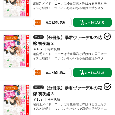
超貧乏メイド・ニーナは冷血暴君と呼ばれる国王セテ
ィスと結婚！ ついにいちゃいちゃ新婚生活がスター
ト♪…すると思いきや、ニーナとセティスの関係は、キ
ス以上の進展なし…。そんなある日、セティスとお風
呂で遭遇してしまって!? ちょっと大人でドキドキな初
カートに入れる
丸ごと試し読み
夜編!!
【分冊版】暴君ヴァーデルの花
マンガ
試読フル
嫁 初夜編 2
￥187
松本帆加
超貧乏メイド・ニーナは冷血暴君と呼ばれる国王セテ
ィスと結婚！ ついにいちゃいちゃ新婚生活がスター
ト♪…すると思いきや、ニーナとセティスの関係は、キ
ス以上の進展なし…。そんなある日、セティスとお風
呂で遭遇してしまって!? ちょっと大人でドキドキな初
カートに入れる
丸ごと試し読み
夜編!!
【分冊版】暴君ヴァーデルの花
マンガ
試読フル
嫁 初夜編 3
￥187
松本帆加
超貧乏メイド・ニーナは冷血暴君と呼ばれる国王セテ
ィスと結婚！ ついにいちゃいちゃ新婚生活がスター
ト♪…すると思いきや、ニーナとセティスの関係は、キ