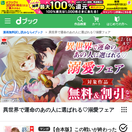
作品検索
カート
はじめての方へ
漫画無料試し読みならdブック
異世界で運命のあの人に選ばれる♡溺愛フェア
異世界で運命のあの人に選ばれる♡溺愛フェア
【合本版】この戦いが終わった
マンガ