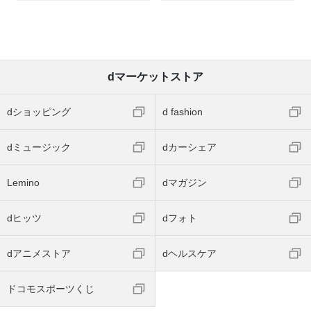
dマーケットストア
dショッピング
d fashion
dミュージック
dカーシェア
Lemino
dマガジン
dヒッツ
dフォト
dアニメストア
dヘルスケア
ドコモスポーツくじ