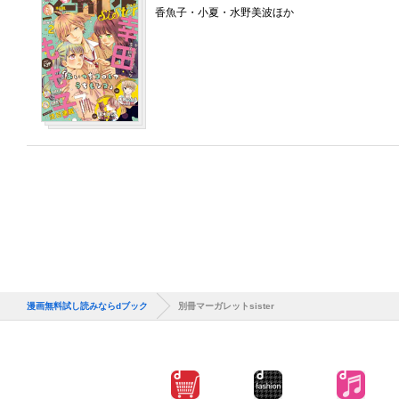
香魚子・小夏・水野美波ほか
漫画無料試し読みならdブック
別冊マーガレットsister