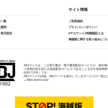
サイト情報
種一覧
ご利用規約
る質問
プライバシーポリシー
ト表示設定
dアカウント2段階認証とは
海賊版に関する取り組みにつ
ABJマークは、この電子書店・電子書籍配信サービスが、著作権
ツ使用許諾を得た正規版配信サービスであることを示す登録商標
6091713号）です。
ABJマークの詳細、ABJマークを掲示しているサービスの一覧は
→
https://aebs.or.jp/