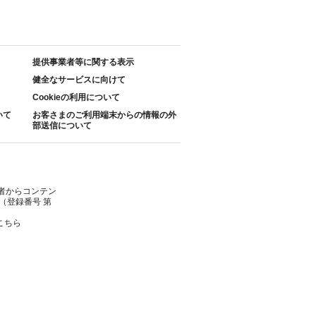
提供事業者等に関する表示
健全なサービスに向けて
Cookieの利用について
いて
お客さまのご利用端末からの情報の外
部送信について
者からコンテン
（登録番号 第
こちら