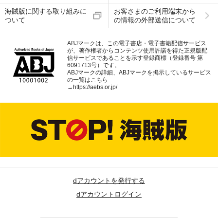
海賊版に関する取り組みに
お客さまのご利用端末から
ついて
の情報の外部送信について
ABJマークは、この電子書店・電子書籍配信サービス
が、著作権者からコンテンツ使用許諾を得た正規版配
信サービスであることを示す登録商標（登録番号 第
6091713号）です。
ABJマークの詳細、ABJマークを掲示しているサービス
の一覧はこちら
→
https://aebs.or.jp/
dアカウントを発行する
dアカウントログイン