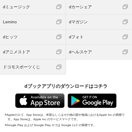
dミュージック
dカーシェア
Lemino
dマガジン
dヒッツ
dフォト
dアニメストア
dヘルスケア
ドコモスポーツくじ
dブックアプリのダウンロードはコチラ
Appleのロゴ、App Storeは、米国もしくはその他の国や地域におけるApple Inc.の商標で
す。App Storeは、Apple Inc.のサービスマークです。
Google Play および Google Play ロゴは Google LLC の商標です。